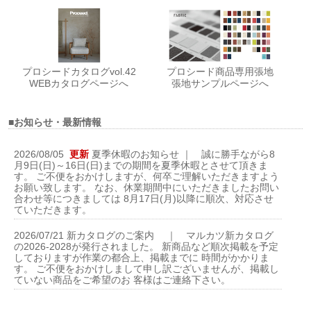
プロシードカタログvol.42
プロシード商品専用張地
WEBカタログページへ
張地サンプルページへ
■お知らせ・最新情報