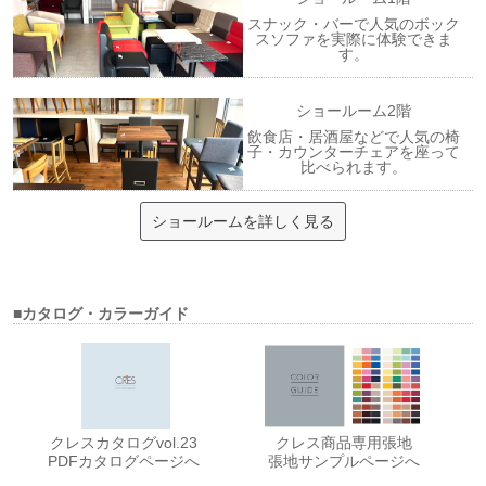
スナック・バーで人気のボック
スソファを実際に体験できま
す。
ショールーム2階
飲食店・居酒屋などで人気の椅
子・カウンターチェアを座って
比べられます。
ショールームを詳しく見る
■カタログ・カラーガイド
クレスカタログvol.23
クレス商品専用張地
PDFカタログページへ
張地サンプルページへ