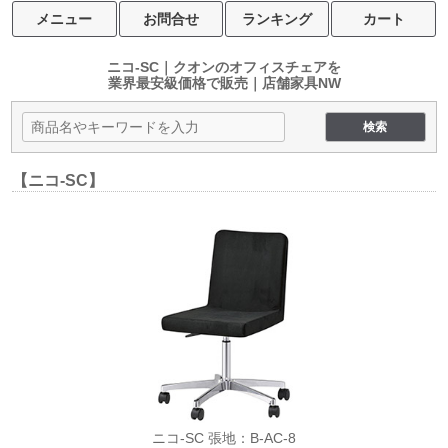
メニュー
お問合せ
ランキング
カート
ニコ-SC｜クオンのオフィスチェアを
業界最安級価格で販売｜店舗家具NW
【ニコ-SC】
ニコ-SC 張地：B-AC-8