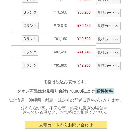
Bランク
¥76,560
¥38,280
Cランク
¥78,870
¥39,430
Dランク
¥81,180
¥40,590
Eランク
¥83,490
¥41,740
Fランク
¥85,800
¥42,900
価格は税込み表示です。
クオン商品はお見積り合計¥70,000以上で
送料無料
※北海道・沖縄県・離島・規定外の配送は送料がかかります。
分からない事、不安な事、納期お急ぎの場合や、
迷っている事など、お気軽にご相談ください。
見積カートからお問い合わせ