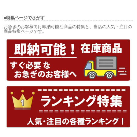
■特集ページでさがす
お急ぎのお客様向け即納可能な商品の特集と、当店の人気・注目の
商品特集ページです。