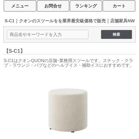
メニュー
お問合せ
ランキング
カート
S-C1｜クオンのスツールをを
業界最安級価格で販売｜店舗家具NW
【S-C1】
S-C1はクオンQUONの店舗･業務用スツールです。スナック・クラ
ブ・ラウンジ・パブなどのヘルプイス・補助イスにおすすめです。