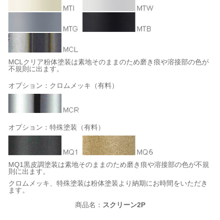
MCLクリア粉体塗装は素地そのままのため磨き痕や溶接部の色が
不規則に出ます。
オプション：クロムメッキ（有料）
オプション：特殊塗装（有料）
MQ1黒皮調塗装は素地そのままのため磨き痕や溶接部の色が不規
則に出ます。
クロムメッキ、特殊塗装は粉体塗装より納期にお時間をいただき
ます。
商品名：
スクリーン2P