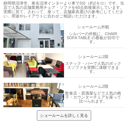
静岡県沼津市、東名沼津インターより車で3分（約2キロ）です。当
店で人気の店舗業務用チェア・ソファを60点前後展示しています。
実際に見て、さわって、座って、店舗家具選びの参考にしてくださ
い。用途やレイアウトに合わせご相談いただけます。
ショールーム外観
シルバーの外観に、CHAIR
SOFA TABLE の看板が目印で
す。
ショールーム1階
スナック・バーで人気のボック
スソファを実際に体験できま
す。
ショールーム2階
飲食店・居酒屋などで人気の椅
子・カウンターチェアを座って
比べられます。
ショールームを詳しく見る