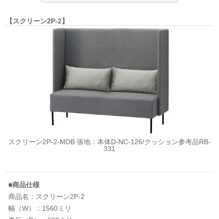
【スクリーン2P-2】
スクリーン2P-2-MDB 張地：本体D-NC-126/クッション参考品RB-
331
■商品仕様
商品名：スクリーン2P-2
幅（W）：1560ミリ