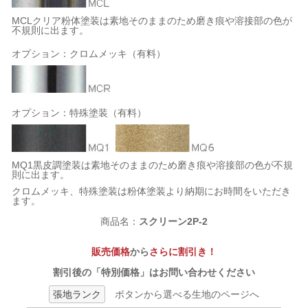
MCLクリア粉体塗装は素地そのままのため磨き痕や溶接部の色が
不規則に出ます。
オプション：クロムメッキ（有料）
オプション：特殊塗装（有料）
MQ1黒皮調塗装は素地そのままのため磨き痕や溶接部の色が不規
則に出ます。
クロムメッキ、特殊塗装は粉体塗装より納期にお時間をいただき
ます。
商品名：
スクリーン2P-2
販売価格
から
さらに割引き！
割引後の「特別価格」はお問い合わせください
張地ランク
ボタンから選べる生地のページへ