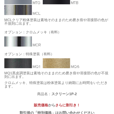
MCLクリア粉体塗装は素地そのままのため磨き痕や溶接部の色が
不規則に出ます。
オプション：クロムメッキ（有料）
オプション：特殊塗装（有料）
MQ1黒皮調塗装は素地そのままのため磨き痕や溶接部の色が不規
則に出ます。
クロムメッキ、特殊塗装は粉体塗装より納期にお時間をいただき
ます。
商品名：
スクリーン1P-2
販売価格
から
さらに割引き！
割引後の「特別価格」はお問い合わせください