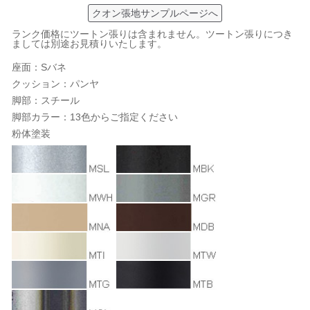
クオン張地サンプルページへ
ランク価格にツートン張りは含まれません。ツートン張りにつき
ましては別途お見積りいたします。
座面：Sバネ
クッション：パンヤ
脚部：スチール
脚部カラー：13色からご指定ください
粉体塗装