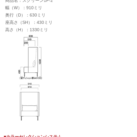
商品名：スクリーン1P-2
幅（W）：910ミリ
奥行（D）：630ミリ
座高さ（SH）：430ミリ
高さ（H）：1330ミリ
■カラーセレクションシステム