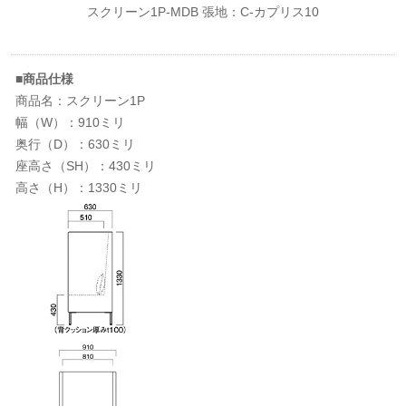
スクリーン1P-MDB 張地：C-カプリス10
■商品仕様
商品名：スクリーン1P
幅（W）：910ミリ
奥行（D）：630ミリ
座高さ（SH）：430ミリ
高さ（H）：1330ミリ