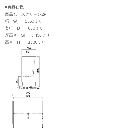
■商品仕様
商品名：スクリーン2P
幅（W）：1560ミリ
奥行（D）：630ミリ
座高さ（SH）：430ミリ
高さ（H）：1330ミリ