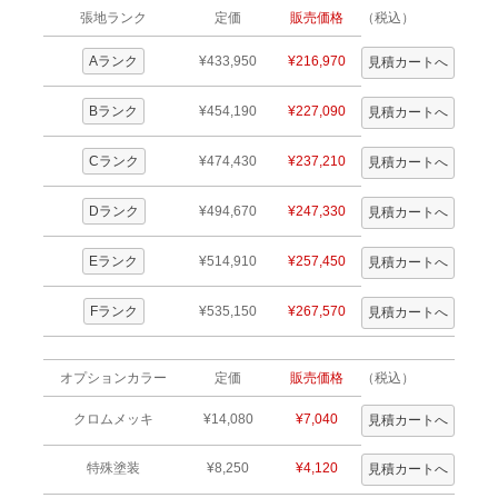
張地ランク
定価
販売価格
（税込）
Aランク
¥433,950
¥216,970
Bランク
¥454,190
¥227,090
Cランク
¥474,430
¥237,210
Dランク
¥494,670
¥247,330
Eランク
¥514,910
¥257,450
Fランク
¥535,150
¥267,570
オプションカラー
定価
販売価格
（税込）
クロムメッキ
¥14,080
¥7,040
特殊塗装
¥8,250
¥4,120