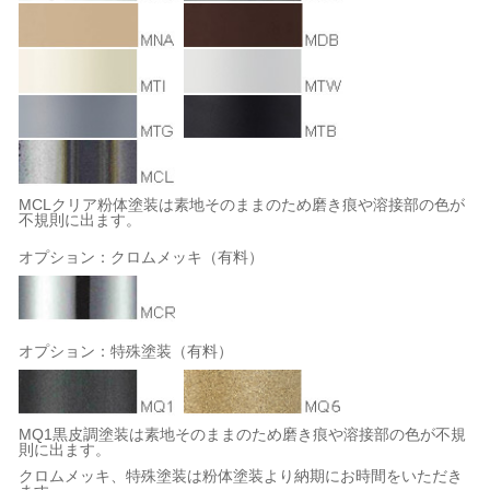
MCLクリア粉体塗装は素地そのままのため磨き痕や溶接部の色が
不規則に出ます。
オプション：クロムメッキ（有料）
オプション：特殊塗装（有料）
MQ1黒皮調塗装は素地そのままのため磨き痕や溶接部の色が不規
則に出ます。
クロムメッキ、特殊塗装は粉体塗装より納期にお時間をいただき