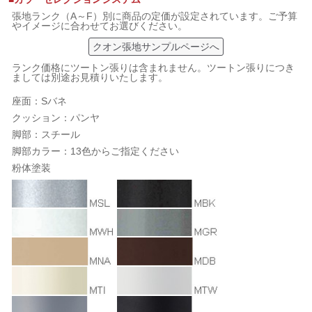
張地ランク（A～F）別に商品の定価が設定されています。ご予算
やイメージに合わせてお選びください。
クオン張地サンプルページへ
ランク価格にツートン張りは含まれません。ツートン張りにつき
ましては別途お見積りいたします。
座面：Sバネ
クッション：パンヤ
脚部：スチール
脚部カラー：13色からご指定ください
粉体塗装