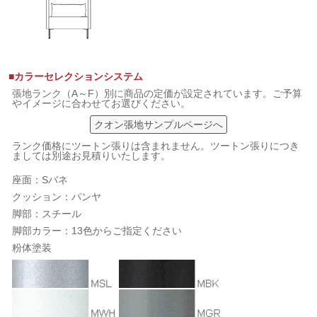
■カラーセレクションシステム
張地ランク（A～F）別に商品の定価が設定されています。ご予算
やイメージに合わせてお選びください。
クオン張地サンプルページへ
ランク価格にツートン張りは含まれません。ツートン張りにつき
ましては別途お見積りいたします。
座面：Sバネ
クッション：パンヤ
脚部：スチール
脚部カラー：13色からご指定ください
粉体塗装