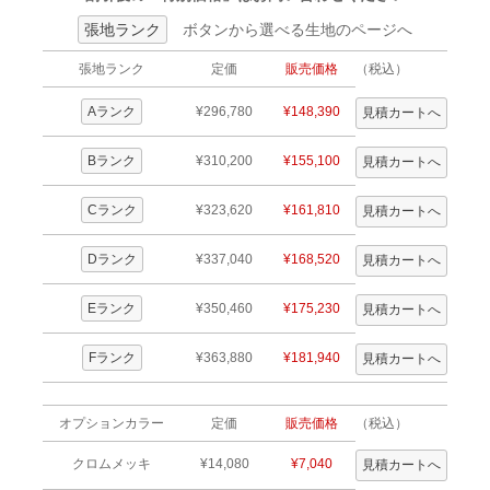
張地ランク
ボタンから選べる生地のページへ
張地ランク
定価
販売価格
（税込）
Aランク
¥296,780
¥148,390
Bランク
¥310,200
¥155,100
Cランク
¥323,620
¥161,810
Dランク
¥337,040
¥168,520
Eランク
¥350,460
¥175,230
Fランク
¥363,880
¥181,940
オプションカラー
定価
販売価格
（税込）
クロムメッキ
¥14,080
¥7,040