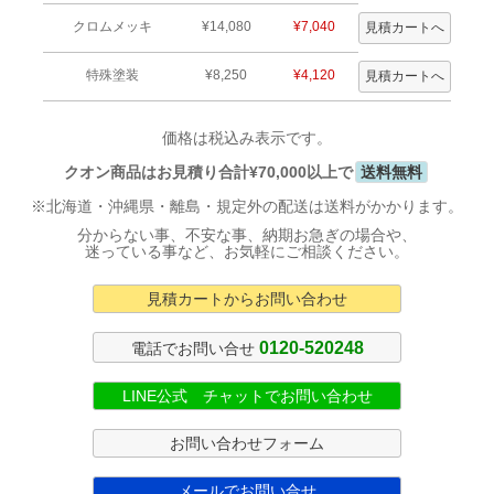
クロムメッキ
¥14,080
¥7,040
特殊塗装
¥8,250
¥4,120
価格は税込み表示です。
クオン商品はお見積り合計¥70,000以上で
送料無料
※北海道・沖縄県・離島・規定外の配送は送料がかかります。
分からない事、不安な事、納期お急ぎの場合や、
迷っている事など、お気軽にご相談ください。
見積カートからお問い合わせ
0120-520248
電話でお問い合せ
LINE公式 チャットでお問い合わせ
お問い合わせフォーム
メールでお問い合せ