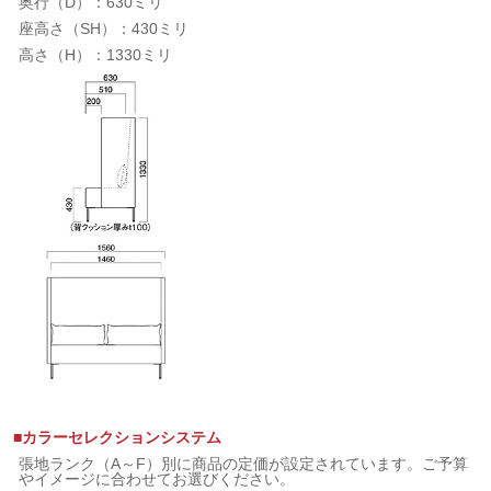
奥行（D）：630ミリ
座高さ（SH）：430ミリ
高さ（H）：1330ミリ
■カラーセレクションシステム
張地ランク（A～F）別に商品の定価が設定されています。ご予算
やイメージに合わせてお選びください。