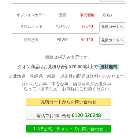
オプションカラー
定価
販売価格
（税込）
クロムメッキ
¥14,080
¥7,040
特殊塗装
¥8,250
¥4,120
価格は税込み表示です。
クオン商品はお見積り合計¥70,000以上で
送料無料
※北海道・沖縄県・離島・規定外の配送は送料がかかります。
分からない事、不安な事、納期お急ぎの場合や、
迷っている事など、お気軽にご相談ください。
見積カートからお問い合わせ
0120-520248
電話でお問い合せ
LINE公式 チャットでお問い合わせ