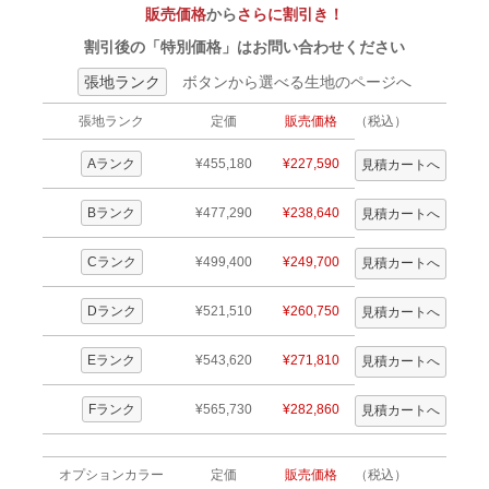
販売価格
から
さらに割引き！
割引後の「特別価格」はお問い合わせください
張地ランク
ボタンから選べる生地のページへ
張地ランク
定価
販売価格
（税込）
Aランク
¥455,180
¥227,590
Bランク
¥477,290
¥238,640
Cランク
¥499,400
¥249,700
Dランク
¥521,510
¥260,750
Eランク
¥543,620
¥271,810
Fランク
¥565,730
¥282,860
オプションカラー
定価
販売価格
（税込）