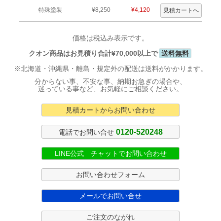
特殊塗装
¥8,250
¥4,120
価格は税込み表示です。
クオン商品はお見積り合計¥70,000以上で
送料無料
※北海道・沖縄県・離島・規定外の配送は送料がかかります。
分からない事、不安な事、納期お急ぎの場合や、
迷っている事など、お気軽にご相談ください。
見積カートからお問い合わせ
0120-520248
電話でお問い合せ
LINE公式 チャットでお問い合わせ
お問い合わせフォーム
メールでお問い合せ
ご注文のながれ