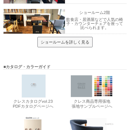
ショールーム2階
飲食店・居酒屋などで人気の椅
子・カウンターチェアを座って
比べられます。
ショールームを詳しく見る
■カタログ・カラーガイド
クレスカタログvol.23
クレス商品専用張地
PDFカタログページへ
張地サンプルページへ