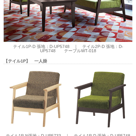
テイル1P-D 張地：D-UP5748 ｜ テイル2P-D 張地：D-
UP5748 テーブルWT-018
【テイル1P】 一人掛
テイル1P-N張地：D-UP5733 ｜ テイル1P-D 張地：D-UP5748