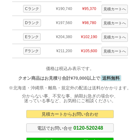
Cランク
¥190,740
¥95,370
Dランク
¥197,560
¥98,780
Eランク
¥204,380
¥102,190
Fランク
¥211,200
¥105,600
価格は税込み表示です。
クオン商品はお見積り合計¥70,000以上で
送料無料
※北海道・沖縄県・離島・規定外の配送は送料がかかります。
分からない事、不安な事、納期お急ぎの場合や、
迷っている事など、お気軽にご相談ください。
見積カートからお問い合わせ
0120-520248
電話でお問い合せ