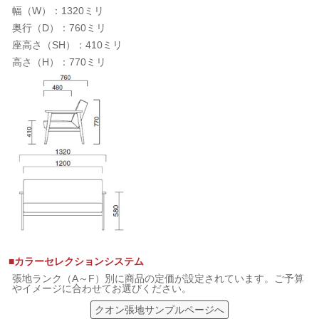
幅（W）：1320ミリ
奥行（D）：760ミリ
座高さ（SH）：410ミリ
高さ（H）：770ミリ
■カラーセレクションシステム
張地ランク（A～F）別に商品の定価が設定されています。ご予算
やイメージに合わせてお選びください。
クオン張地サンプルページへ