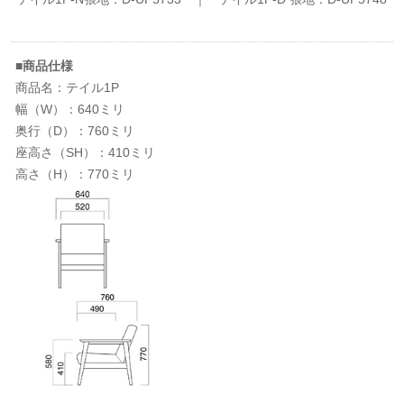
■商品仕様
商品名：テイル1P
幅（W）：640ミリ
奥行（D）：760ミリ
座高さ（SH）：410ミリ
高さ（H）：770ミリ