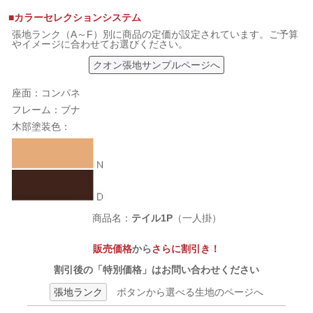
■カラーセレクションシステム
張地ランク（A～F）別に商品の定価が設定されています。ご予算
やイメージに合わせてお選びください。
クオン張地サンプルページへ
座面：コンパネ
フレーム：ブナ
木部塗装色：
商品名：
テイル1P
（一人掛）
販売価格
から
さらに割引き！
割引後の「特別価格」はお問い合わせください
張地ランク
ボタンから選べる生地のページへ