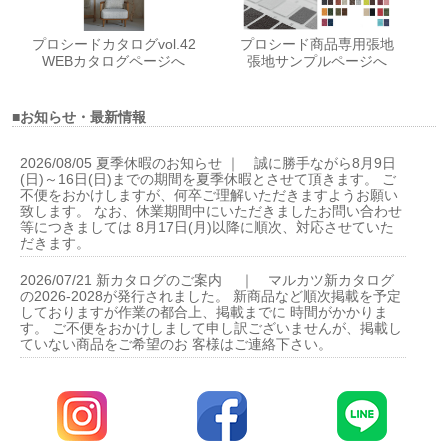
プロシードカタログvol.42
プロシード商品専用張地
WEBカタログページへ
張地サンプルページへ
■お知らせ・最新情報