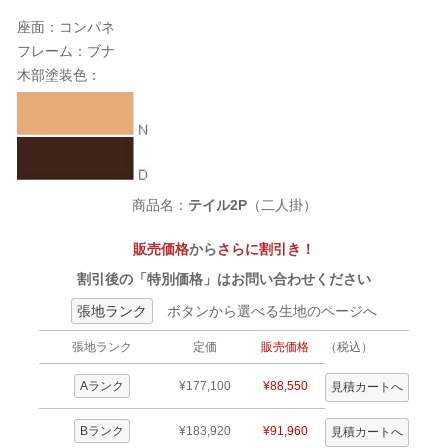
座面：コンパネ
フレーム：ブナ
木部塗装色：
商品名：
テイル2P
（二人掛）
販売価格
から
さらに割引き！
割引後の「特別価格」はお問い合わせください
張地ランク
ボタンから選べる生地のページへ
張地ランク
定価
販売価格
（税込）
Aランク
¥177,100
¥88,550
Bランク
¥183,920
¥91,960