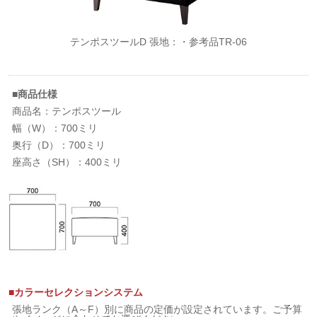
テンポスツールD 張地：・参考品TR-06
■商品仕様
商品名：テンポスツール
幅（W）：700ミリ
奥行（D）：700ミリ
座高さ（SH）：400ミリ
■カラーセレクションシステム
張地ランク（A～F）別に商品の定価が設定されています。ご予算