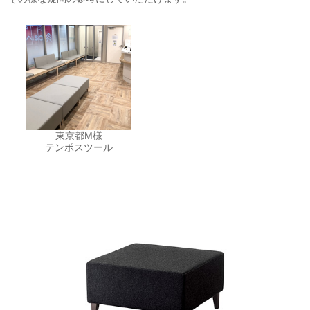
東京都M様
テンポスツール