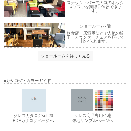
スナック・バーで人気のボック
スソファを実際に体験できま
す。
ショールーム2階
飲食店・居酒屋などで人気の椅
子・カウンターチェアを座って
比べられます。
ショールームを詳しく見る
■カタログ・カラーガイド
クレスカタログvol.23
クレス商品専用張地
PDFカタログページへ
張地サンプルページへ