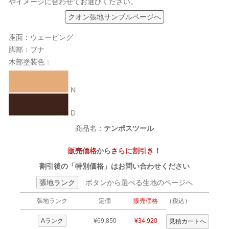
やイメージに合わせてお選びください。
クオン張地サンプルページへ
座面：ウェービング
脚部：ブナ
木部塗装色：
商品名：
テンポスツール
販売価格
から
さらに割引き！
割引後の「特別価格」はお問い合わせください
張地ランク
ボタンから選べる生地のページへ
張地ランク
定価
販売価格
（税込）
Aランク
¥69,850
¥34,920