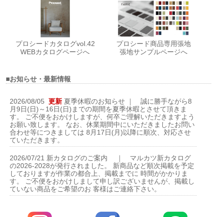
プロシードカタログvol.42
プロシード商品専用張地
WEBカタログページへ
張地サンプルページへ
■お知らせ・最新情報