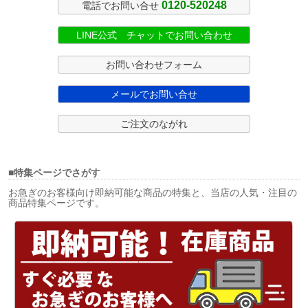
0120-520248
電話でお問い合せ
LINE公式 チャットでお問い合わせ
お問い合わせフォーム
メールでお問い合せ
ご注文のながれ
■特集ページでさがす
お急ぎのお客様向け即納可能な商品の特集と、当店の人気・注目の
商品特集ページです。