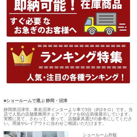
■ショールームで選ぶ
静岡・沼津
静岡県沼津市、東名沼津インターより車で3分（約2キロ）です。当
店で人気の店舗業務用チェア・ソファを60点前後展示しています。
実際に見て、さわって、座って、店舗家具選びの参考にしてくださ
い。用途やレイアウトに合わせご相談いただけます。
ショールーム外観