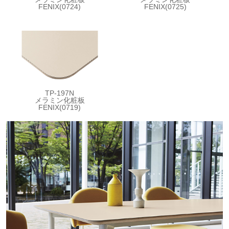
FENIX(0724)
FENIX(0725)
TP-197N
メラミン化粧板
FENIX(0719)