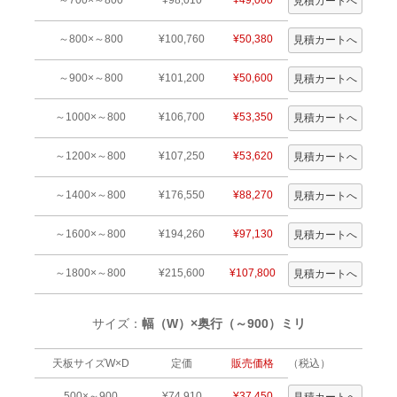
～800×～800
¥100,760
¥50,380
～900×～800
¥101,200
¥50,600
～1000×～800
¥106,700
¥53,350
～1200×～800
¥107,250
¥53,620
～1400×～800
¥176,550
¥88,270
～1600×～800
¥194,260
¥97,130
～1800×～800
¥215,600
¥107,800
サイズ：
幅（W）×奥行（～900）ミリ
天板サイズW×D
定価
販売価格
（税込）
500×～900
¥74,910
¥37,450