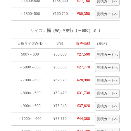
～1600×500
¥154,330
¥77,160
～1800×500
¥160,710
¥80,350
サイズ：
幅（W）×奥行（～600）ミリ
天板サイズW×D
定価
販売価格
（税込）
500×～600
¥55,000
¥27,500
～600×～600
¥55,550
¥27,770
～700×～600
¥57,970
¥28,980
～800×～600
¥63,470
¥31,730
～900×～600
¥75,240
¥37,620
～1000×～600
¥88,770
¥44,380