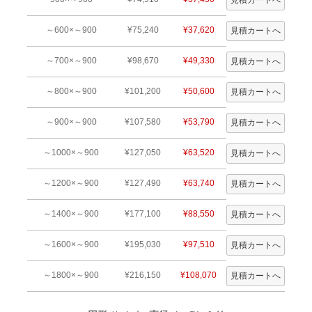
～600×～900
¥75,240
¥37,620
～700×～900
¥98,670
¥49,330
～800×～900
¥101,200
¥50,600
～900×～900
¥107,580
¥53,790
～1000×～900
¥127,050
¥63,520
～1200×～900
¥127,490
¥63,740
～1400×～900
¥177,100
¥88,550
～1600×～900
¥195,030
¥97,510
～1800×～900
¥216,150
¥108,070