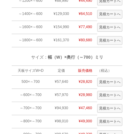
～1200×～600
¥88,990
¥44,490
～1400×～600
¥129,030
¥64,510
～1600×～600
¥154,990
¥77,490
～1800×～600
¥161,370
¥80,680
サイズ：
幅（W）×奥行（～700）ミリ
天板サイズW×D
定価
販売価格
（税込）
500×～700
¥57,640
¥28,820
～600×～700
¥57,970
¥28,980
～700×～700
¥94,930
¥47,460
～800×～700
¥98,010
¥49,000