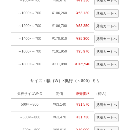
～900×～700
¥98,670
¥49,330
～1000×～700
¥106,260
¥53,130
～1200×～700
¥106,700
¥53,350
～1400×～700
¥170,610
¥85,300
～1600×～700
¥191,950
¥95,970
～1800×～700
¥211,090
¥105,540
サイズ：
幅（W）×奥行（～800）ミリ
天板サイズW×D
定価
販売価格
（税込）
500×～800
¥63,140
¥31,570
～600×～800
¥63,470
¥31,730
～700×～800
¥98,010
¥49,000