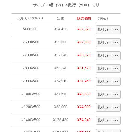
サイズ：
幅（W）×奥行（500）ミリ
天板サイズW×D
定価
販売価格
（税込）
500×500
¥54,450
¥27,220
～600×500
¥55,000
¥27,500
～700×500
¥57,640
¥28,820
～800×500
¥63,140
¥31,570
～900×500
¥74,910
¥37,450
～1000×500
¥87,670
¥43,830
～1200×500
¥88,000
¥44,000
～1400×500
¥128,480
¥64,240