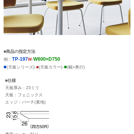
■商品の指定方法
TP-197
W600×D750
例：
W
-
■
■
(天板シリーズ)-
■
(天板カラー)-
(幅×奥行)
■仕様
天板厚み：23ミリ
天板：フェニックス
エッジ：バーチ(素地)