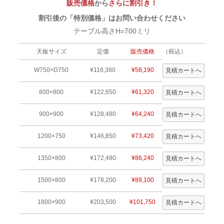
販売価格
から
さらに割引き！
割引後の「特別価格」はお問い合わせください
テーブル高さH=700ミリ
天板サイズ
定価
販売価格
（税込）
W750×D750
¥116,380
¥58,190
800×800
¥122,650
¥61,320
900×900
¥128,480
¥64,240
1200×750
¥146,850
¥73,420
1350×800
¥172,480
¥86,240
1500×800
¥178,200
¥89,100
1800×900
¥203,500
¥101,750