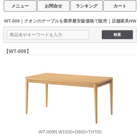
メニュー
お問合せ
ランキング
カート
WT-009｜クオンのテーブルを
業界最安級価格で販売｜店舗家具NW
【WT-009】
WT-009N W1500×D800×TH700