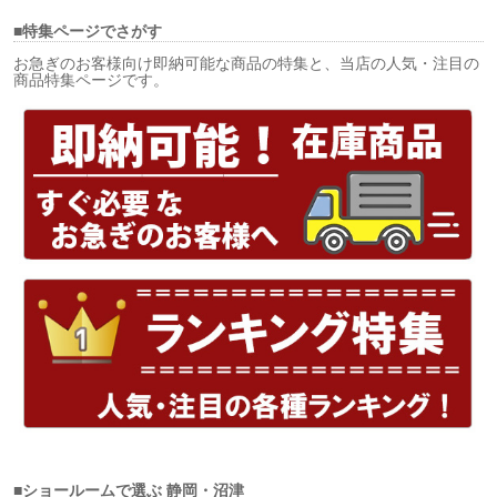
■特集ページでさがす
お急ぎのお客様向け即納可能な商品の特集と、当店の人気・注目の
商品特集ページです。
■ショールームで選ぶ
静岡・沼津