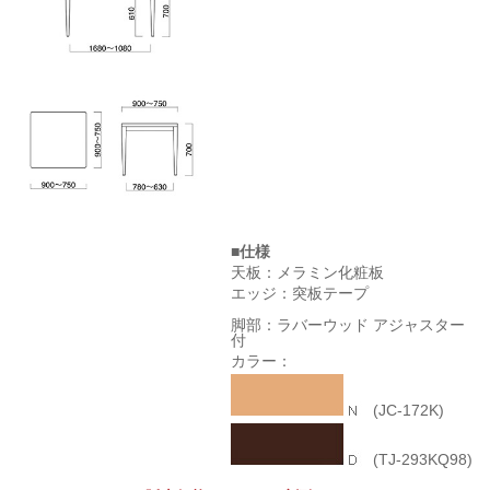
■仕様
天板：メラミン化粧板
エッジ：突板テープ
脚部：ラバーウッド アジャスター
付
カラー：
(JC-172K)
(TJ-293KQ98)