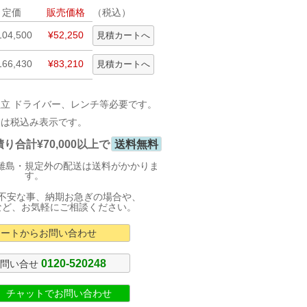
定価
販売価格
（税込）
104,500
¥52,250
166,430
¥83,210
立 ドライバー、レンチ等必要です。
格は税込み表示です。
合計¥70,000以上で
送料無料
離島・規定外の配送は送料がかかりま
す。
不安な事、納期お急ぎの場合や、
など、お気軽にご相談ください。
カートからお問い合わせ
0120-520248
お問い合せ
式 チャットでお問い合わせ