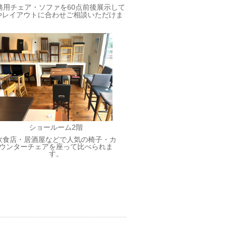
務用チェア・ソファを60点前後展示して
やレイアウトに合わせご相談いただけま
ショールーム2階
飲食店・居酒屋などで人気の椅子・カ
ウンターチェアを座って比べられま
す。