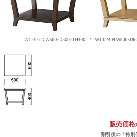
WT-016-D W500×D500×TH400 / WT-024-N W500×D5
販売価格
割引後の「特別