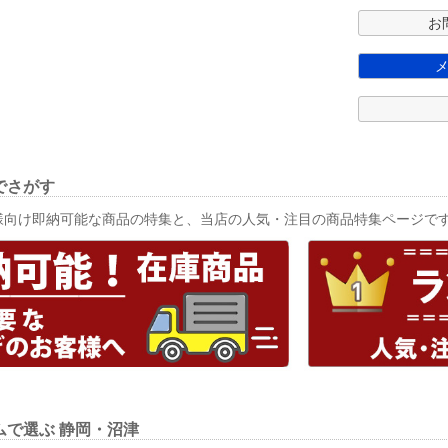
お
でさがす
様向け即納可能な商品の特集と、当店の人気・注目の商品特集ページで
ムで選ぶ
静岡・沼津