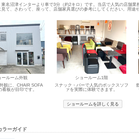
、東名沼津インターより車で3分（約2キロ）です。当店で人気の店舗業
に見て、さわって、座って、店舗家具選びの参考にしてください。用途
ョールーム外観
ショールーム1階
観に、CHAIR SOFA
スナック・バーで人気のボックスソフ
E の看板が目印です。
ァを実際に体験できます。
ショールームを詳しく見る
カラーガイド