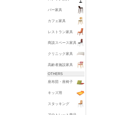
バー家具
カフェ家具
レストラン家具
商談スペース家具
クリニック家具
高齢者施設家具
OTHERS
座布団・座椅子
キッズ用
スタッキング
アウトレット商品