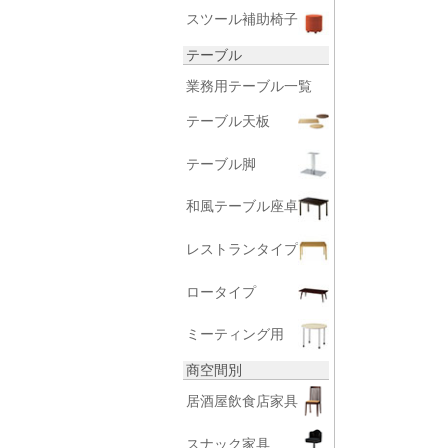
スツール補助椅子
テーブル
業務用テーブル一覧
テーブル天板
テーブル脚
和風テーブル座卓
レストランタイプ
ロータイプ
ミーティング用
商空間別
居酒屋飲食店家具
スナック家具