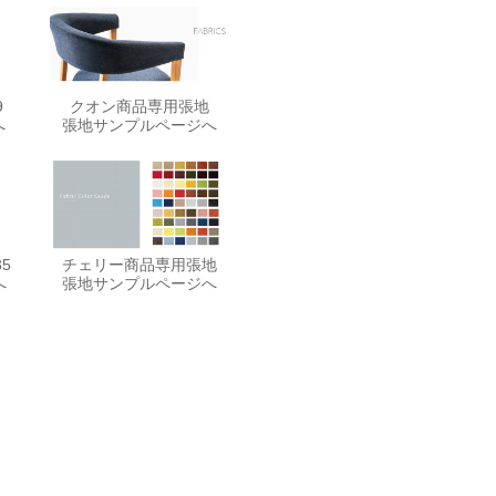
9
クオン商品専用張地
へ
張地サンプルページへ
5
チェリー商品専用張地
へ
張地サンプルページへ