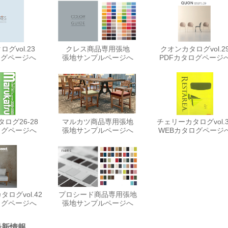
グvol.23
クレス商品専用張地
クオンカタログvol.2
ログページへ
張地サンプルページへ
PDFカタログページ
ログ26-28
マルカツ商品専用張地
チェリーカタログvol.3
ログページへ
張地サンプルページへ
WEBカタログページ
ログvol.42
プロシード商品専用張地
ログページへ
張地サンプルページへ
最新情報