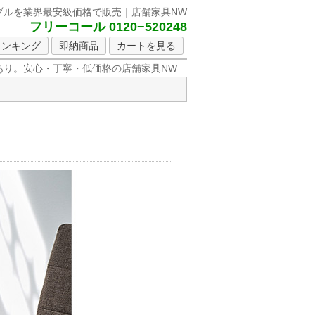
ーブルを
業界最安級価格で販売｜店舗家具NW
フリーコール 0120−520248
ランキング
即納商品
カートを見る
り。安心・丁寧・低価格の店舗家具NW