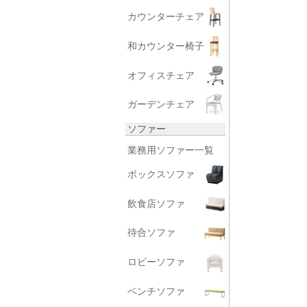
カウンターチェア
和カウンター椅子
オフィスチェア
ガーデンチェア
ソファー
業務用ソファー一覧
ボックスソファ
飲食店ソファ
待合ソファ
ロビーソファ
ベンチソファ