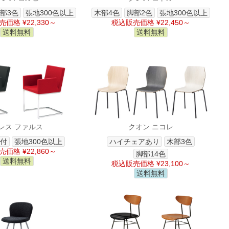
部3色
張地300色以上
木部4色
脚部2色
張地300色以上
価格 ¥22,330～
税込販売価格 ¥22,450～
送料無料
送料無料
レス ファルス
クオン ニコレ
付
張地300色以上
ハイチェアあり
木部3色
価格 ¥22,860～
脚部14色
送料無料
税込販売価格 ¥23,100～
送料無料