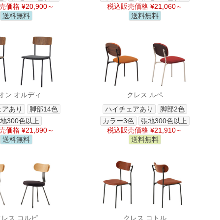
価格 ¥20,900～
税込販売価格 ¥21,060～
送料無料
送料無料
オン オルディ
クレス ルペ
ェアあり
脚部14色
ハイチェアあり
脚部2色
地300色以上
カラー3色
張地300色以上
価格 ¥21,890～
税込販売価格 ¥21,910～
送料無料
送料無料
クレス コルピ
クレス コトル