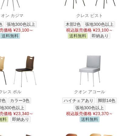
クオン カジマ
クレス ピスト
色
張地300色以上
木部2色
張地300色以上
価格 ¥23,100～
税込販売価格 ¥23,100～
送料無料
送料無料
即納あり
クレス ポル
クオン アコール
2色
カラー3色
ハイチェアあり
脚部14色
地300色以上
張地300色以上
価格 ¥23,340～
税込販売価格 ¥23,370～
無料
即納あり
送料無料