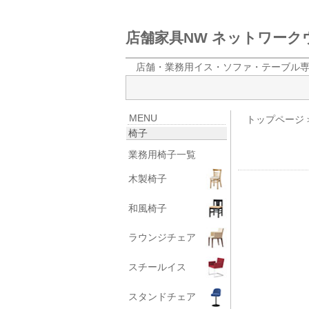
店舗家具NW ネットワー
店舗・業務用イス・ソファ・テーブル
MENU
トップページ
椅子
業務用椅子一覧
木製椅子
和風椅子
ラウンジチェア
スチールイス
スタンドチェア