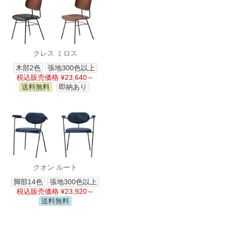
クレス ミロス
木部2色
張地300色以上
税込販売価格 ¥23,640～
送料無料
即納あり
クオン ルート
脚部14色
張地300色以上
税込販売価格 ¥23,920～
送料無料