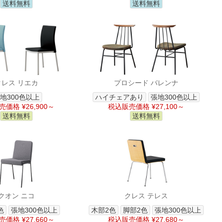
送料無料
送料無料
クレス リエカ
プロシード バレンナ
地300色以上
ハイチェアあり
張地300色以上
価格 ¥26,900～
税込販売価格 ¥27,100～
送料無料
送料無料
クオン ニコ
クレス テレス
色
張地300色以上
木部2色
脚部2色
張地300色以上
価格 ¥27,660～
税込販売価格 ¥27,680～