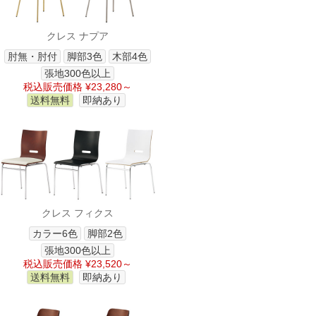
クレス ナプア
肘無・肘付
脚部3色
木部4色
張地300色以上
税込販売価格 ¥23,280～
送料無料
即納あり
クレス フィクス
カラー6色
脚部2色
張地300色以上
税込販売価格 ¥23,520～
送料無料
即納あり