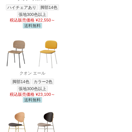
ハイチェアあり
脚部14色
張地300色以上
税込販売価格 ¥22,550～
送料無料
クオン エール
脚部14色
カラー2色
張地300色以上
税込販売価格 ¥23,100～
送料無料