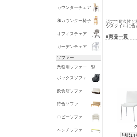
カウンターチェア
和カウンター椅子
頑丈で耐久性と
やスタイルに合
オフィスチェア
■商品一覧
ガーデンチェア
ソファー
業務用ソファー一覧
ボックスソファ
飲食店ソファ
待合ソファ
ロビーソファ
ベンチソファ
脚部14