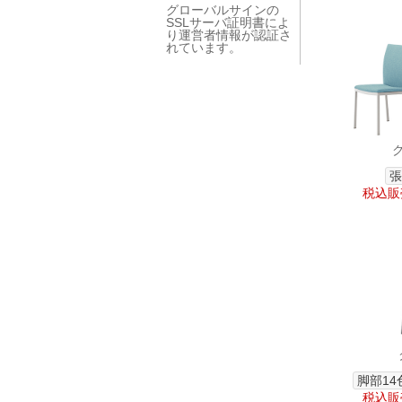
グローバルサインの
SSLサーバ証明書によ
り運営者情報が認証さ
れています。
張
税込販売
脚部14
税込販売