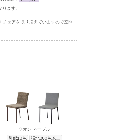
かります。
ルチェアを取り揃えていますので空間
クオン ネーブル
脚部13色
張地300色以上