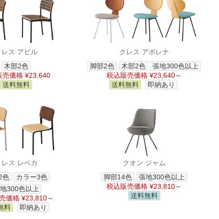
クレス アビル
クレス アポレナ
木部2色
脚部2色
木部2色
張地300色以上
売価格 ¥23,640
税込販売価格 ¥23,640～
送料無料
送料無料
即納あり
クレス レベカ
クオン ジャム
2色
カラー3色
脚部14色
張地300色以上
税込販売価格 ¥23,810～
地300色以上
送料無料
価格 ¥23,810～
無料
即納あり