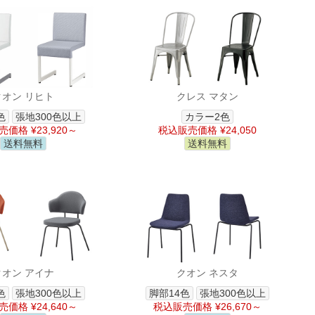
クオン リヒト
クレス マタン
色
張地300色以上
カラー2色
価格 ¥23,920～
税込販売価格 ¥24,050
送料無料
送料無料
クオン アイナ
クオン ネスタ
色
張地300色以上
脚部14色
張地300色以上
価格 ¥24,640～
税込販売価格 ¥26,670～