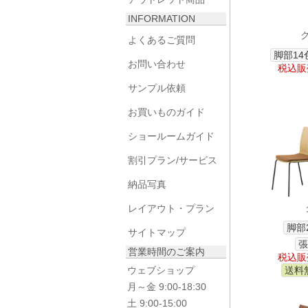
INFORMATION
よくあるご質問
脚部14
お問い合わせ
税込販売
サンプル依頼
お買いものガイド
ショールームガイド
割引プラン/サービス
納品写真
レイアウト・プラン
脚部
サイトマップ
張
営業時間のご案内
税込販売
ウェブショップ
送料
月～金 9:00-18:30
土 9:00-15:00