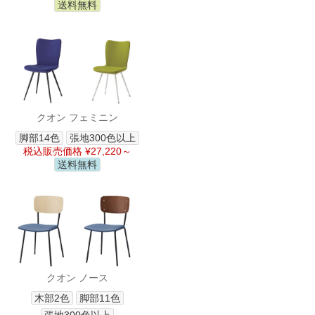
送料無料
クオン フェミニン
脚部14色
張地300色以上
税込販売価格 ¥27,220～
送料無料
クオン ノース
木部2色
脚部11色
張地300色以上