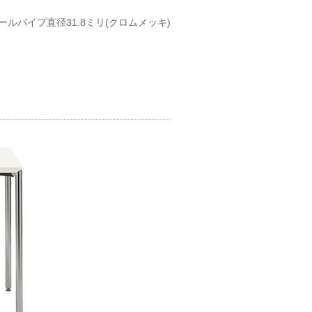
ールパイプ直径31.8ミリ(クロムメッキ)