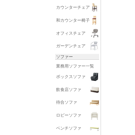
カウンターチェア
和カウンター椅子
オフィスチェア
ガーデンチェア
ソファー
業務用ソファー一覧
ボックスソファ
飲食店ソファ
待合ソファ
ロビーソファ
ベンチソファ