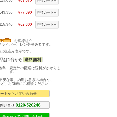
129,030
¥69,670
143,330
¥77,390
115,940
¥62,600
お客様組立
動ドライバー、レンチ等必要です。
格は税込み表示です。
品は1台から
送料無料
離島・規定外の配送は送料がかかりま
す。
不安な事、納期お急ぎの場合や、
など、お気軽にご相談ください。
カートからお問い合わせ
0120-520248
お問い合せ
式 チャットでお問い合わせ