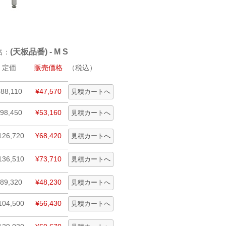
(天板品番) - M S
名：
定価
販売価格
（税込）
¥88,110
¥47,570
98,450
¥53,160
126,720
¥68,420
136,510
¥73,710
89,320
¥48,230
104,500
¥56,430