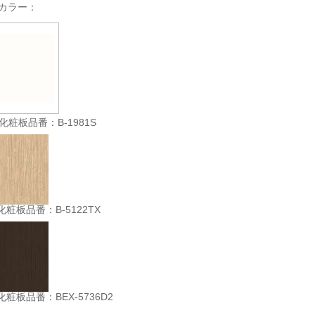
カラー：
 化粧板品番：B-1981S
化粧板品番：B-5122TX
化粧板品番：BEX-5736D2