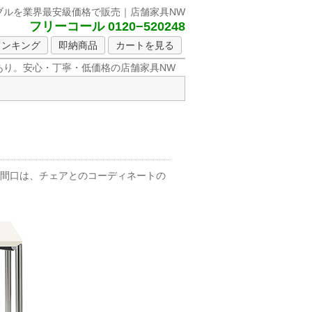
ブルを
業界最安級価格で販売｜店舗家具NW
フリーコール 0120−520248
ランキング
即納商品
カートを見る
り。安心・丁寧・低価格の店舗家具NW
い間口は、チェアとのコーディネートの