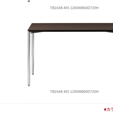
TB2438-MS 1200W800D720H
TB2448-MS 1200W800D720H
■カ