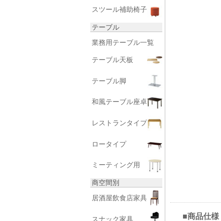
スツール補助椅子
テーブル
業務用テーブル一覧
テーブル天板
テーブル脚
和風テーブル座卓
レストランタイプ
ロータイプ
ミーティング用
商空間別
居酒屋飲食店家具
■商品仕様
スナック家具