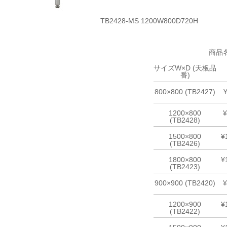
TB2428-MS 1200W800D720H
商品
サイズW×D (天板品
番)
800×800 (TB2427)
1200×800
¥
(TB2428)
1500×800
¥
(TB2426)
1800×800
¥
(TB2423)
900×900 (TB2420)
¥
1200×900
¥
(TB2422)