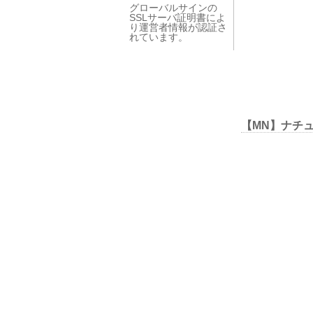
グローバルサインの
SSLサーバ証明書によ
り運営者情報が認証さ
れています。
【MN】ナチ