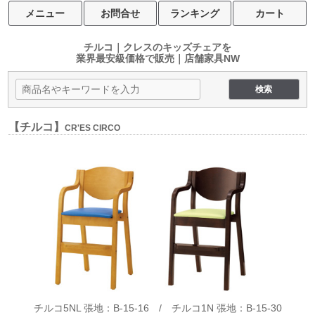
メニュー
お問合せ
ランキング
カート
チルコ｜クレスのキッズチェアを
業界最安級価格で販売｜店舗家具NW
【チルコ】
CR'ES CIRCO
チルコ5NL 張地：B-15-16 / チルコ1N 張地：B-15-30