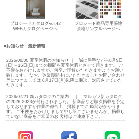
プロシードカタログvol.42
プロシード商品専用張地
WEBカタログページへ
張地サンプルページへ
■お知らせ・最新情報