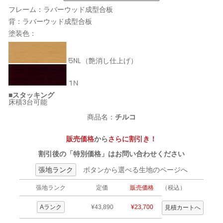
フレーム：ラバーウッド成型合板
背：ラバーウッド成型合板
塗装色：
（艶消し仕上げ）
■スタッキング
床積3台可能
商品名：
チルコ
販売価格
から
さらに割引き！
割引後の「特別価格」はお問い合わせください
張地ランク
ボタンから選べる生地のページへ
張地ランク
定価
販売価格
（税込）
Aランク
¥43,890
¥23,700