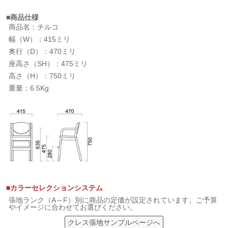
■商品仕様
商品名：チルコ
幅（W）：415ミリ
奥行（D）：470ミリ
座高さ（SH）：475ミリ
高さ（H）：750ミリ
重量：6.5Kg
■カラーセレクションシステム
張地ランク（A～F）別に商品の定価が設定されています。ご予算
やイメージに合わせてお選びください。
クレス張地サンプルページへ