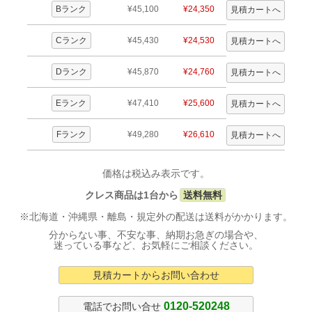
Bランク
¥45,100
¥24,350
Cランク
¥45,430
¥24,530
Dランク
¥45,870
¥24,760
Eランク
¥47,410
¥25,600
Fランク
¥49,280
¥26,610
価格は税込み表示です。
クレス商品は1台から
送料無料
※北海道・沖縄県・離島・規定外の配送は送料がかかります。
分からない事、不安な事、納期お急ぎの場合や、
迷っている事など、お気軽にご相談ください。
見積カートからお問い合わせ
0120-520248
電話でお問い合せ