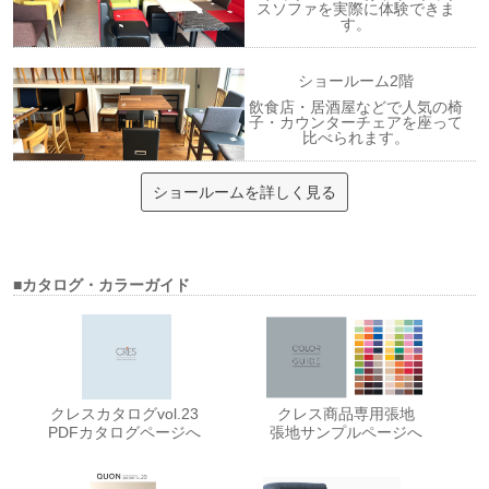
スソファを実際に体験できま
す。
ショールーム2階
飲食店・居酒屋などで人気の椅
子・カウンターチェアを座って
比べられます。
ショールームを詳しく見る
■カタログ・カラーガイド
クレスカタログvol.23
クレス商品専用張地
PDFカタログページへ
張地サンプルページへ