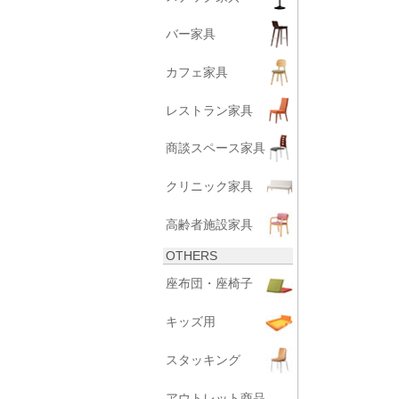
バー家具
カフェ家具
レストラン家具
商談スペース家具
クリニック家具
高齢者施設家具
OTHERS
座布団・座椅子
キッズ用
スタッキング
アウトレット商品