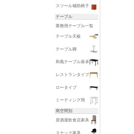
スツール補助椅子
テーブル
業務用テーブル一覧
テーブル天板
テーブル脚
和風テーブル座卓
レストランタイプ
ロータイプ
ミーティング用
商空間別
居酒屋飲食店家具
スナック家具