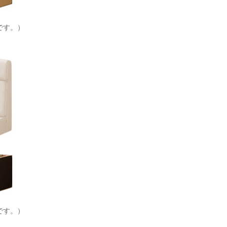
です。）
です。）