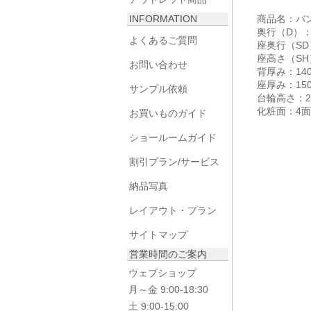
INFORMATION
商品名：バン
奥行（D）：
よくあるご質問
座奥行（SD
座高さ（SH
お問い合わせ
背厚み：14
座厚み：15
サンプル依頼
台輪高さ：2
化粧面：4
お買いものガイド
ショールームガイド
割引プラン/サービス
納品写真
レイアウト・プラン
サイトマップ
営業時間のご案内
ウェブショップ
月～金 9:00-18:30
土 9:00-15:00