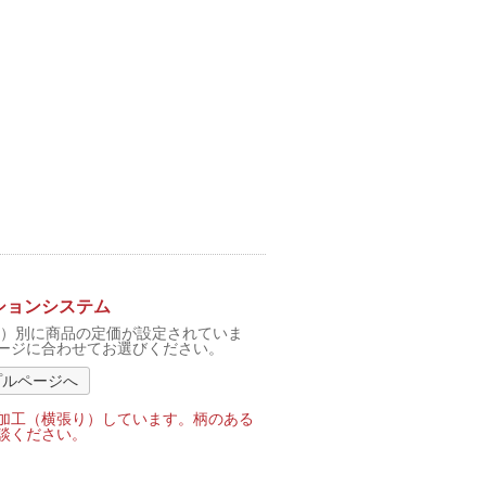
ションシステム
F）別に商品の定価が設定されていま
ージに合わせてお選びください。
プルページへ
加工（横張り）しています。柄のある
談ください。