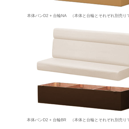
本体バンD2 + 台輪NA （本体と台輪とそれぞれ別売り
本体バンD2 + 台輪BR （本体と台輪とそれぞれ別売り