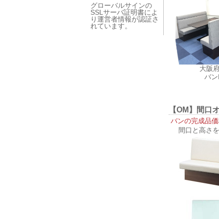
グローバルサインの
SSLサーバ証明書によ
り運営者情報が認証さ
れています。
大阪府
バン
【OM】間口
バンの完成品価
間口と高さを