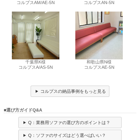
コルプスAM/AE-5N
コルプスAN-5N
千葉県K様
和歌山県N様
コルプスA/AS-5N
コルプスAE-5N
コルプスの納品事例をもっと見る
■選び方ガイドQ&A
Q：業務用ソファの選び方のポイントは？
Q：ソファのサイズはどう選べばいい？