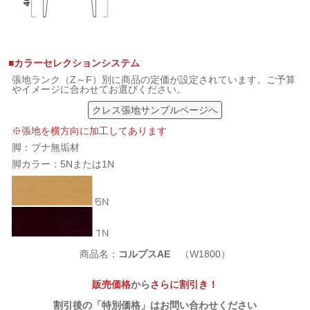
■カラーセレクションシステム
張地ランク（Z～F）別に商品の定価が設定されています。ご予算
やイメージに合わせてお選びください。
クレス張地サンプルページへ
※張地を横方向に加工してあります
脚：ブナ無垢材
脚カラー：5Nまたは1N
商品名：
コルプスAE
（W1800）
販売価格
から
さらに割引き！
割引後の「特別価格」はお問い合わせください