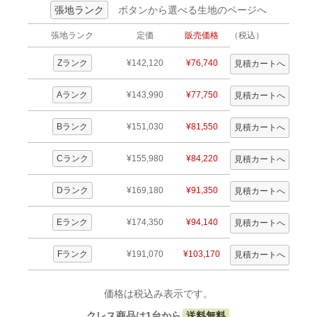
張地ランク
ボタンから選べる生地のページへ
張地ランク
定価
販売価格
（税込）
Zランク
¥142,120
¥76,740
Aランク
¥143,990
¥77,750
Bランク
¥151,030
¥81,550
Cランク
¥155,980
¥84,220
Dランク
¥169,180
¥91,350
Eランク
¥174,350
¥94,140
Fランク
¥191,070
¥103,170
価格は税込み表示です。
クレス商品は1台から
送料無料