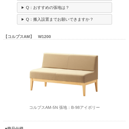
Q：おすすめの張地は？
Q：搬入設置までお願いできますか？
【コルプスAM】 W1200
コルプスAM-5N 張地：B-98アイボリー
■商品仕様