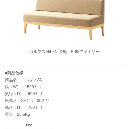
コルプスAN-5N 張地：B-98アイボリー
■商品仕様
商品名：コルプスAN
幅（W）：1500ミリ
奥行（D）：600ミリ
座高さ（SH）：400ミリ
高さ（H）：700ミリ
重量：25.5Kg