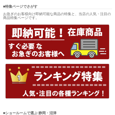
■特集ページでさがす
お急ぎのお客様向け即納可能な商品の特集と、当店の人気・注目の
商品特集ページです。
■ショールームで選ぶ
静岡・沼津