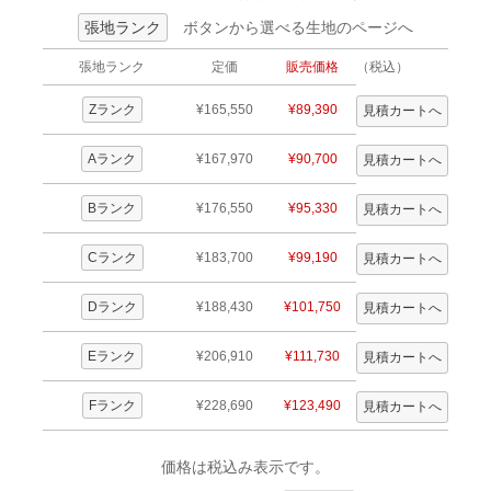
張地ランク
ボタンから選べる生地のページへ
張地ランク
定価
販売価格
（税込）
Zランク
¥165,550
¥89,390
Aランク
¥167,970
¥90,700
Bランク
¥176,550
¥95,330
Cランク
¥183,700
¥99,190
Dランク
¥188,430
¥101,750
Eランク
¥206,910
¥111,730
Fランク
¥228,690
¥123,490
価格は税込み表示です。