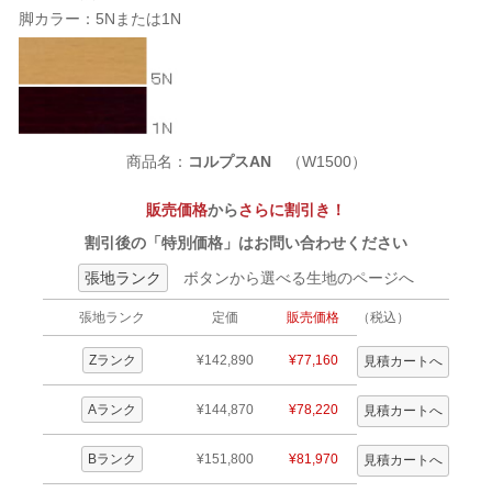
脚カラー：5Nまたは1N
商品名：
コルプスAN
（W1500）
販売価格
から
さらに割引き！
割引後の「特別価格」はお問い合わせください
張地ランク
ボタンから選べる生地のページへ
張地ランク
定価
販売価格
（税込）
Zランク
¥142,890
¥77,160
Aランク
¥144,870
¥78,220
Bランク
¥151,800
¥81,970