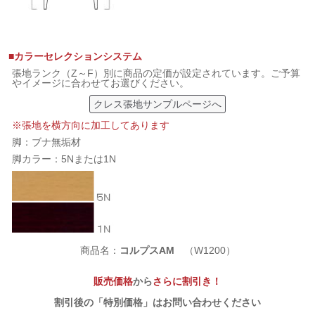
■カラーセレクションシステム
張地ランク（Z～F）別に商品の定価が設定されています。ご予算
やイメージに合わせてお選びください。
クレス張地サンプルページへ
※張地を横方向に加工してあります
脚：ブナ無垢材
脚カラー：5Nまたは1N
商品名：
コルプスAM
（W1200）
販売価格
から
さらに割引き！
割引後の「特別価格」はお問い合わせください