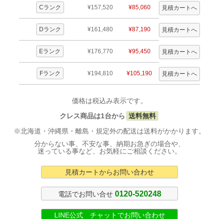
Cランク
¥157,520
¥85,060
Dランク
¥161,480
¥87,190
Eランク
¥176,770
¥95,450
Fランク
¥194,810
¥105,190
価格は税込み表示です。
クレス商品は1台から
送料無料
※北海道・沖縄県・離島・規定外の配送は送料がかかります。
分からない事、不安な事、納期お急ぎの場合や、
迷っている事など、お気軽にご相談ください。
見積カートからお問い合わせ
0120-520248
電話でお問い合せ
LINE公式 チャットでお問い合わせ