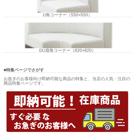
U角コーナー（550×550）
DU扇角コーナー（820×820）
■特集ページでさがす
お急ぎのお客様向け即納可能な商品の特集と、当店の人気・注目の
商品特集ページです。