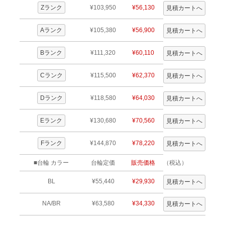
Zランク
¥103,950
¥56,130
Aランク
¥105,380
¥56,900
Bランク
¥111,320
¥60,110
Cランク
¥115,500
¥62,370
Dランク
¥118,580
¥64,030
Eランク
¥130,680
¥70,560
Fランク
¥144,870
¥78,220
■台輪 カラー
台輪定価
販売価格
（税込）
BL
¥55,440
¥29,930
NA/BR
¥63,580
¥34,330