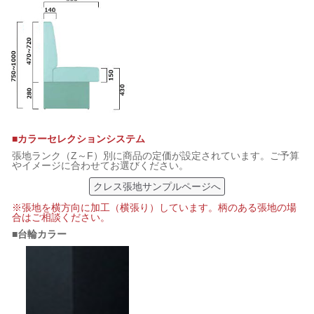
■カラーセレクションシステム
張地ランク（Z～F）別に商品の定価が設定されています。ご予算
やイメージに合わせてお選びください。
クレス張地サンプルページへ
※張地を横方向に加工（横張り）しています。柄のある張地の場
合はご相談ください。
■台輪カラー