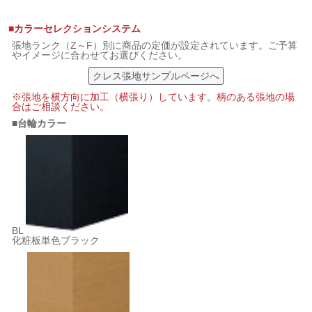
■カラーセレクションシステム
張地ランク（Z～F）別に商品の定価が設定されています。ご予算
やイメージに合わせてお選びください。
クレス張地サンプルページへ
※張地を横方向に加工（横張り）しています。柄のある張地の場
合はご相談ください。
■台輪カラー
BL
化粧板単色ブラック