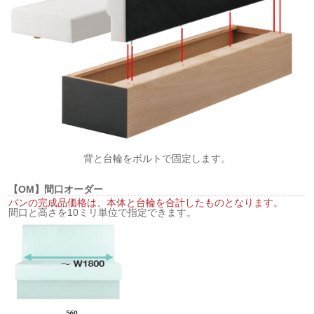
背と台輪をボルトで固定します。
【OM】間口オーダー
バンの完成品価格は、本体と台輪を合計したものとなります。
間口と高さを10ミリ単位で指定できます。