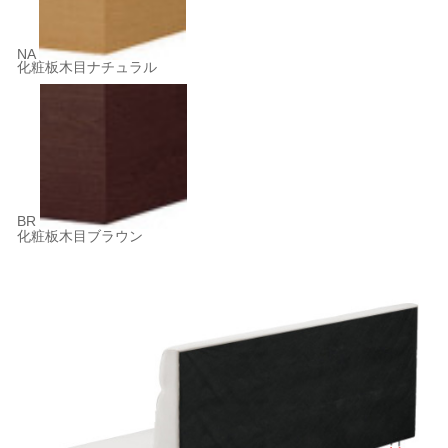
NA
化粧板木目ナチュラル
BR
化粧板木目ブラウン