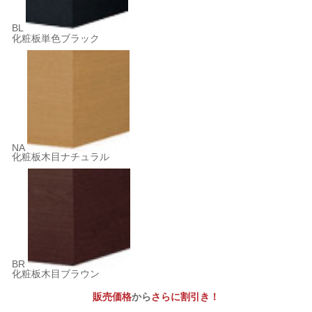
BL
化粧板単色ブラック
NA
化粧板木目ナチュラル
BR
化粧板木目ブラウン
販売価格
から
さらに割引き！