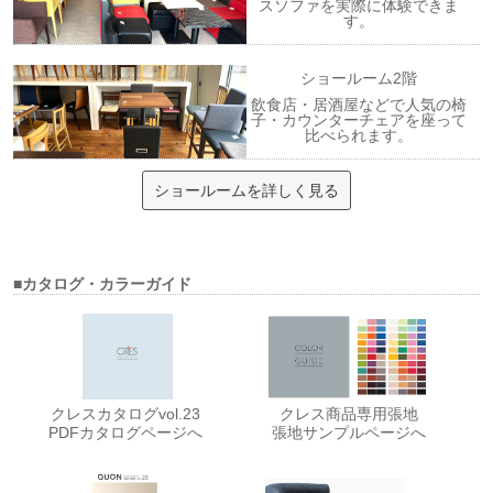
スソファを実際に体験できま
す。
ショールーム2階
飲食店・居酒屋などで人気の椅
子・カウンターチェアを座って
比べられます。
ショールームを詳しく見る
■カタログ・カラーガイド
クレスカタログvol.23
クレス商品専用張地
PDFカタログページへ
張地サンプルページへ