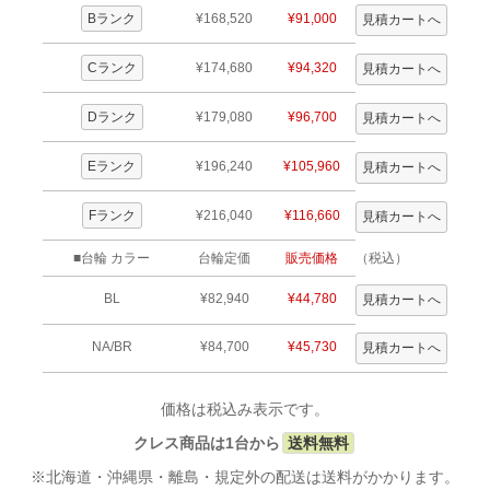
Bランク
¥168,520
¥91,000
Cランク
¥174,680
¥94,320
Dランク
¥179,080
¥96,700
Eランク
¥196,240
¥105,960
Fランク
¥216,040
¥116,660
■台輪 カラー
台輪定価
販売価格
（税込）
BL
¥82,940
¥44,780
NA/BR
¥84,700
¥45,730
価格は税込み表示です。
クレス商品は1台から
送料無料
※北海道・沖縄県・離島・規定外の配送は送料がかかります。