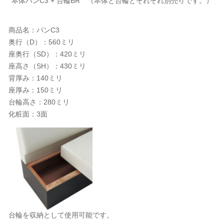
本体バンC3 + 台輪BR （本体と台輪とそれぞれ別売りです。）
商品名：バンC3
奥行（D）：560ミリ
座奥行（SD）：420ミリ
座高さ（SH）：430ミリ
背厚み：140ミリ
座厚み：150ミリ
台輪高さ：280ミリ
化粧面：3面
台輪を収納として使用可能です。