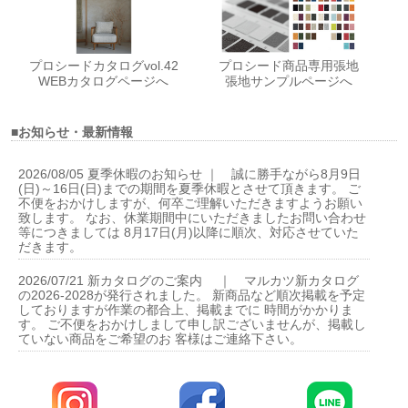
プロシードカタログvol.42
プロシード商品専用張地
WEBカタログページへ
張地サンプルページへ
■お知らせ・最新情報