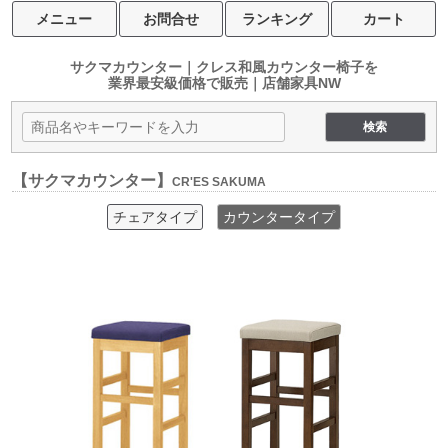
メニュー
お問合せ
ランキング
カート
サクマカウンター｜クレス和風カウンター椅子を
業界最安級価格で販売｜店舗家具NW
【サクマカウンター】
CR'ES SAKUMA
チェアタイプ
カウンタータイプ