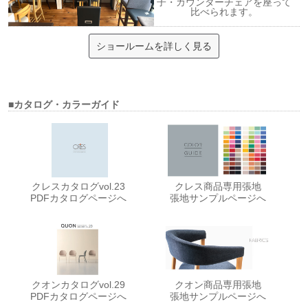
子・カウンターチェアを座って
比べられます。
ショールームを詳しく見る
■カタログ・カラーガイド
クレスカタログvol.23
クレス商品専用張地
PDFカタログページへ
張地サンプルページへ
クオンカタログvol.29
クオン商品専用張地
PDFカタログページへ
張地サンプルページへ