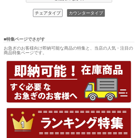
チェアタイプ
カウンタータイプ
■特集ページでさがす
お急ぎのお客様向け即納可能な商品の特集と、当店の人気・注目の
商品特集ページです。