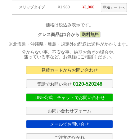
スリップタイプ
¥1,980
¥1,060
価格は税込み表示です。
クレス商品は1台から
送料無料
※北海道・沖縄県・離島・規定外の配送は送料がかかります。
分からない事、不安な事、納期お急ぎの場合や、
迷っている事など、お気軽にご相談ください。
見積カートからお問い合わせ
0120-520248
電話でお問い合せ
LINE公式 チャットでお問い合わせ
お問い合わせフォーム
メールでお問い合せ
ご注文のながれ