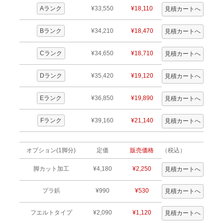
Aランク
¥33,550
¥18,110
Bランク
¥34,210
¥18,470
Cランク
¥34,650
¥18,710
Dランク
¥35,420
¥19,120
Eランク
¥36,850
¥19,890
Fランク
¥39,160
¥21,140
オプション(1脚分)
定価
販売価格
（税込）
脚カット加工
¥4,180
¥2,250
プラ鋲
¥990
¥530
フエルトタイプ
¥2,090
¥1,120