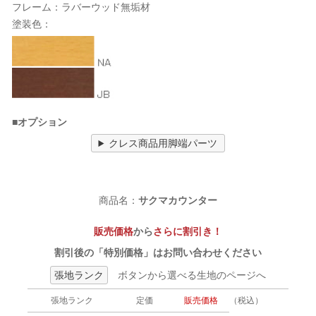
フレーム：ラバーウッド無垢材
塗装色：
■オプション
クレス商品用脚端パーツ
商品名：
サクマカウンター
販売価格
から
さらに割引き！
割引後の「特別価格」はお問い合わせください
張地ランク
ボタンから選べる生地のページへ
張地ランク
定価
販売価格
（税込）