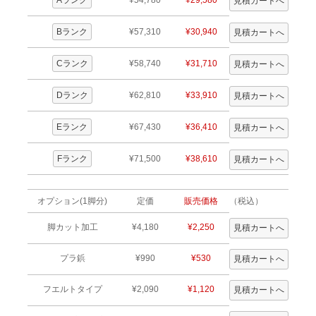
Bランク
¥57,310
¥30,940
Cランク
¥58,740
¥31,710
Dランク
¥62,810
¥33,910
Eランク
¥67,430
¥36,410
Fランク
¥71,500
¥38,610
オプション(1脚分)
定価
販売価格
（税込）
脚カット加工
¥4,180
¥2,250
プラ鋲
¥990
¥530
フエルトタイプ
¥2,090
¥1,120