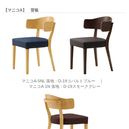
【マニコA】 背板
マニコA-5NL 張地：D-19コバルトブルー ｜
マニコA-1N 張地：D-19スモークグレー