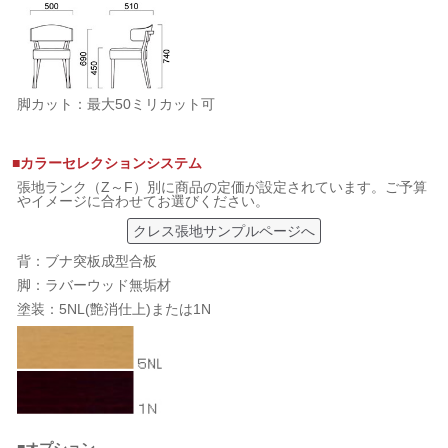
脚カット：最大50ミリカット可
■カラーセレクションシステム
張地ランク（Z～F）別に商品の定価が設定されています。ご予算
やイメージに合わせてお選びください。
クレス張地サンプルページへ
背：ブナ突板成型合板
脚：ラバーウッド無垢材
塗装：5NL(艶消仕上)または1N