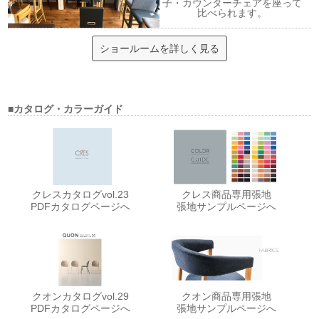
子・カウンターチェアを座って
比べられます。
ショールームを詳しく見る
■カタログ・カラーガイド
クレスカタログvol.23
クレス商品専用張地
PDFカタログページへ
張地サンプルページへ
クオンカタログvol.29
クオン商品専用張地
PDFカタログページへ
張地サンプルページへ