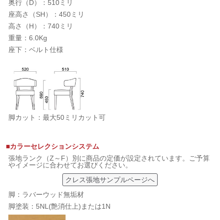
奥行（D）：510ミリ
座高さ（SH）：450ミリ
高さ（H）：740ミリ
重量：6.0Kg
座下：ベルト仕様
脚カット：最大50ミリカット可
■カラーセレクションシステム
張地ランク（Z～F）別に商品の定価が設定されています。ご予算
やイメージに合わせてお選びください。
クレス張地サンプルページへ
脚：ラバーウッド無垢材
脚塗装：5NL(艶消仕上)または1N