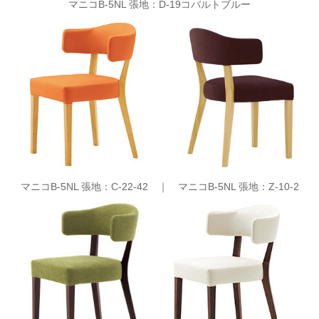
マニコB-5NL 張地：D-19コバルトブルー
マニコB-5NL 張地：C-22-42 ｜
マニコB-5NL 張地：Z-10-2