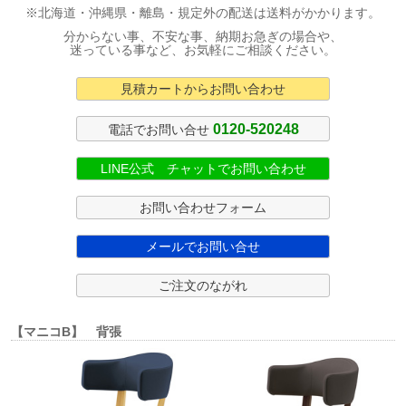
※北海道・沖縄県・離島・規定外の配送は送料がかかります。
分からない事、不安な事、納期お急ぎの場合や、
迷っている事など、お気軽にご相談ください。
見積カートからお問い合わせ
0120-520248
電話でお問い合せ
LINE公式 チャットでお問い合わせ
お問い合わせフォーム
メールでお問い合せ
ご注文のながれ
【マニコB】 背張