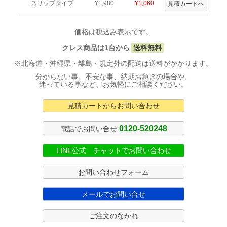
スリップタイプ
¥1,980
¥1,060
価格は税込み表示です。
クレス商品は1台から
送料無料
※北海道・沖縄県・離島・規定外の配送は送料がかかります。
分からない事、不安な事、納期お急ぎの場合や、
迷っている事など、お気軽にご相談ください。
見積カートからお問い合わせ
0120-520248
電話でお問い合せ
LINE公式 チャットでお問い合わせ
お問い合わせフォーム
メールでお問い合せ
ご注文のながれ