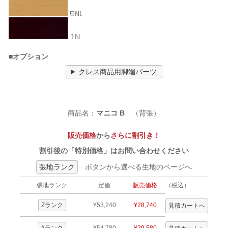
■オプション
クレス商品用脚端パーツ
商品名：
マニコ B
（背張）
販売価格
から
さらに割引き！
割引後の「特別価格」はお問い合わせください
張地ランク
ボタンから選べる生地のページへ
張地ランク
定価
販売価格
（税込）
Zランク
¥53,240
¥28,740
Aランク
¥54,780
¥29,580