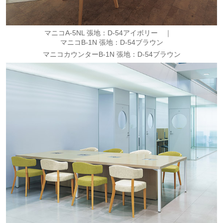
マニコA-5NL 張地：D-54アイボリー ｜
マニコB-1N 張地：D-54ブラウン
マニコカウンターB-1N 張地：D-54ブラウン