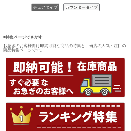
チェアタイプ
カウンタータイプ
■特集ページでさがす
お急ぎのお客様向け即納可能な商品の特集と、当店の人気・注目の
商品特集ページです。