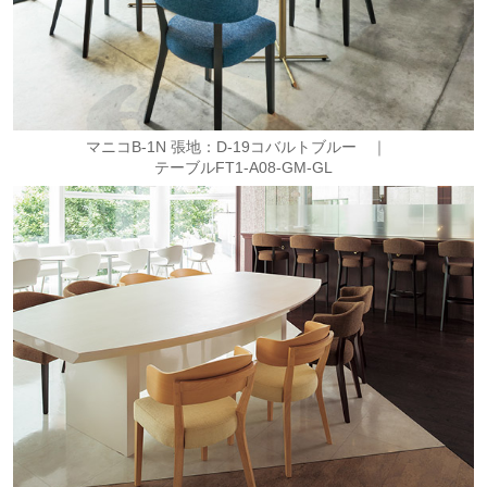
マニコB-1N 張地：D-19コバルトブルー ｜
テーブルFT1-A08-GM-GL