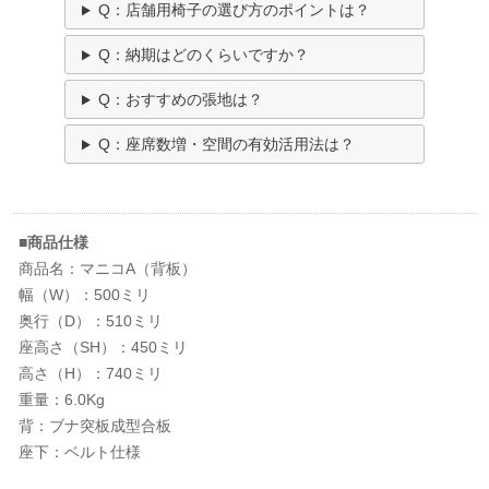
Q：店舗用椅子の選び方のポイントは？
Q：納期はどのくらいですか？
Q：おすすめの張地は？
Q：座席数増・空間の有効活用法は？
■商品仕様
商品名：マニコA（背板）
幅（W）：500ミリ
奥行（D）：510ミリ
座高さ（SH）：450ミリ
高さ（H）：740ミリ
重量：6.0Kg
背：ブナ突板成型合板
座下：ベルト仕様