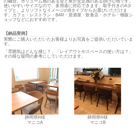
の融合。ボリューム感のある背と座が安定感のある掛け心地です。
使いやすいサイズなので、多用途に対応できます。取手付きのAタ
イプと、よりソフトなイメージのBタイプからお選びいただけま
す。カフェ・レストラン・BAR・居酒屋・飲食店・ホテル・物販シ
ョップなどにおすすめです。
【納品実例】
実際にご購入いただいたお客様よりお写真をご提供いただいていま
す。
「雰囲気はどんな感じ？」「レイアウトやスペースの使い方は？」
その様な疑問の参考にしていただけます。
静岡県R様
静岡県R様
マニコA
マニコB