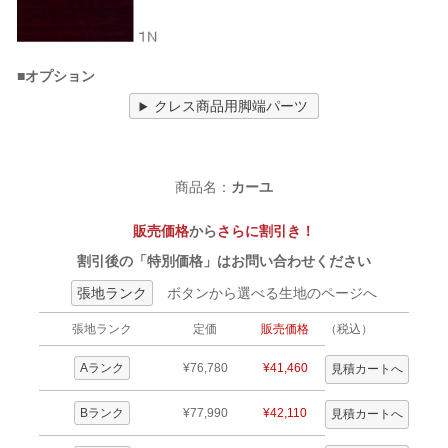
■オプション
クレス商品用脚端パーツ
商品名：
カーユ
販売価格
から
さらに割引き！
割引後の「特別価格」はお問い合わせください
張地ランク
ボタンから選べる生地のページへ
張地ランク
定価
販売価格
（税込）
Aランク
¥76,780
¥41,460
Bランク
¥77,990
¥42,110