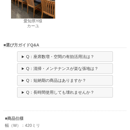
愛知県Y様
カーユ
■選び方ガイドQ&A
Q：座席数増・空間の有効活用法は？
Q：清掃・メンテナンスが楽な張地は？
Q：短納期の商品はありますか？
Q：長時間使用しても壊れませんか？
■商品仕様
幅（W）：420ミリ