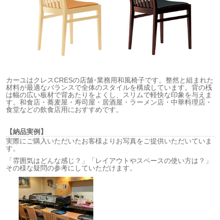
カーユはクレスCRESの店舗･業務用和風椅子です。整然と組まれた
材料が最適なバランスで全体のスタイルを構成しています。背の桟
は幅の広い板材で背あたりをよくし、スリムで軽快な印象を与えま
す。和食店・蕎麦屋・寿司屋・居酒屋・ラーメン店・中華料理店・
食堂などの飲食店用におすすめです。
【納品実例】
実際にご購入いただいたお客様よりお写真をご提供いただいていま
す。
「雰囲気はどんな感じ？」「レイアウトやスペースの使い方は？」
その様な疑問の参考にしていただけます。