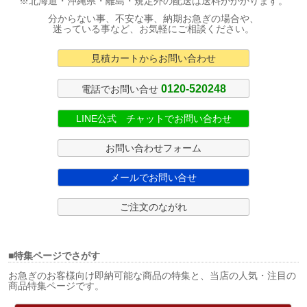
※北海道・沖縄県・離島・規定外の配送は送料がかかります。
分からない事、不安な事、納期お急ぎの場合や、
迷っている事など、お気軽にご相談ください。
見積カートからお問い合わせ
0120-520248
電話でお問い合せ
LINE公式 チャットでお問い合わせ
お問い合わせフォーム
メールでお問い合せ
ご注文のながれ
■特集ページでさがす
お急ぎのお客様向け即納可能な商品の特集と、当店の人気・注目の
商品特集ページです。