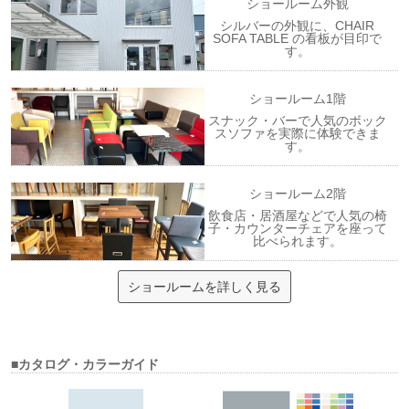
ショールーム外観
シルバーの外観に、CHAIR
SOFA TABLE の看板が目印で
す。
ショールーム1階
スナック・バーで人気のボック
スソファを実際に体験できま
す。
ショールーム2階
飲食店・居酒屋などで人気の椅
子・カウンターチェアを座って
比べられます。
ショールームを詳しく見る
■カタログ・カラーガイド