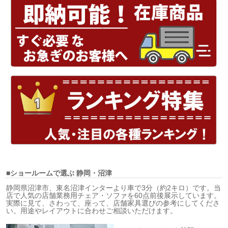
■ショールームで選ぶ
静岡・沼津
静岡県沼津市、東名沼津インターより車で3分（約2キロ）です。当
店で人気の店舗業務用チェア・ソファを60点前後展示しています。
実際に見て、さわって、座って、店舗家具選びの参考にしてくださ
い。用途やレイアウトに合わせご相談いただけます。