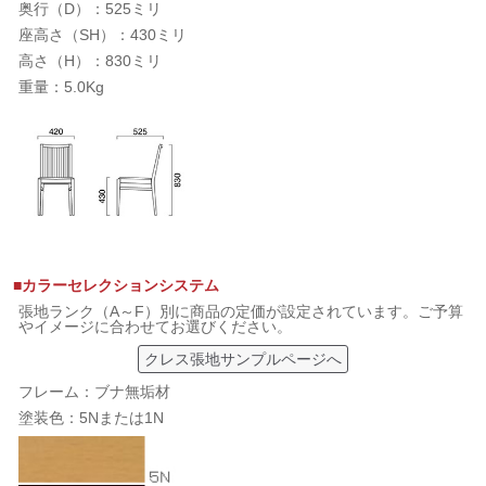
奥行（D）：525ミリ
座高さ（SH）：430ミリ
高さ（H）：830ミリ
重量：5.0Kg
■カラーセレクションシステム
張地ランク（A～F）別に商品の定価が設定されています。ご予算
やイメージに合わせてお選びください。
クレス張地サンプルページへ
フレーム：ブナ無垢材
塗装色：5Nまたは1N