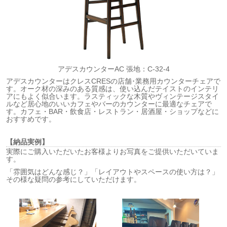
アデスカウンターAC 張地：C-32-4
アデスカウンターはクレスCRESの店舗･業務用カウンターチェアで
す。オーク材の深みのある質感は、使い込んだテイストのインテリ
アにもよく似合います。ラスティックな木質やヴィンテージスタイ
ルなど居心地のいいカフェやバーのカウンターに最適なチェアで
す。カフェ・BAR・飲食店・レストラン・居酒屋・ショップなどに
おすすめです。
【納品実例】
実際にご購入いただいたお客様よりお写真をご提供いただいていま
す。
「雰囲気はどんな感じ？」「レイアウトやスペースの使い方は？」
その様な疑問の参考にしていただけます。