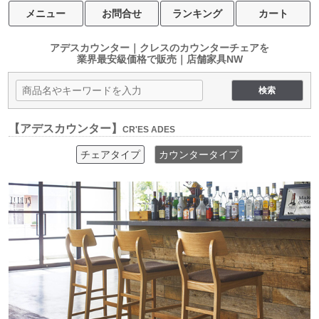
メニュー
お問合せ
ランキング
カート
アデスカウンター｜クレスのカウンターチェアを
業界最安級価格で販売｜店舗家具NW
【アデスカウンター】
CR'ES ADES
チェアタイプ
カウンタータイプ