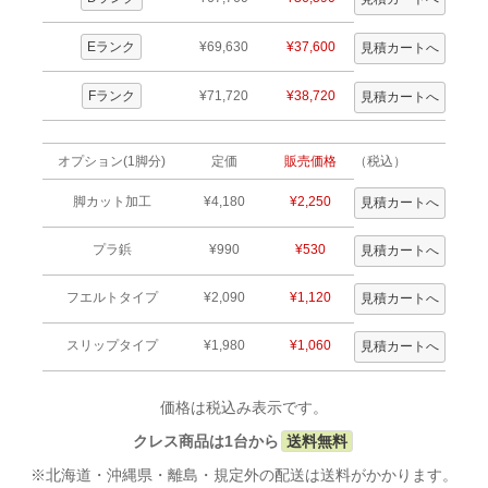
Eランク
¥69,630
¥37,600
Fランク
¥71,720
¥38,720
オプション(1脚分)
定価
販売価格
（税込）
脚カット加工
¥4,180
¥2,250
プラ鋲
¥990
¥530
フエルトタイプ
¥2,090
¥1,120
スリップタイプ
¥1,980
¥1,060
価格は税込み表示です。
クレス商品は1台から
送料無料
※北海道・沖縄県・離島・規定外の配送は送料がかかります。