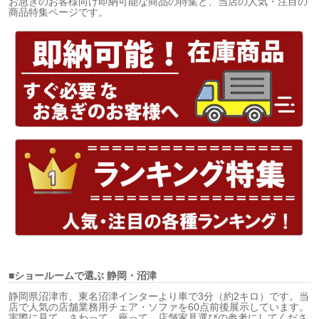
お急ぎのお客様向け即納可能な商品の特集と、当店の人気・注目の
商品特集ページです。
■ショールームで選ぶ
静岡・沼津
静岡県沼津市、東名沼津インターより車で3分（約2キロ）です。当
店で人気の店舗業務用チェア・ソファを60点前後展示しています。
実際に見て、さわって、座って、店舗家具選びの参考にしてくださ