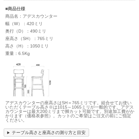
■商品仕様
商品名：アデスカウンター
幅（W）：420ミリ
奥行（D）：490ミリ
座高さ（SH）：765ミリ
高さ（H）：1050ミリ
重量：6.5Kg
アデスカウンターの座高さはSH＝765ミリです。組合せてお使い
いただくテーブル高さ※は1015～1065ミリが一般的です。アデス
カウンターは最大200ミリまで脚カット可能です。別途加工費がか
かります（価格表参照）。カットのご希望はご注文の前にご指定
ください。
テーブル高さと座高さの測り方と目安