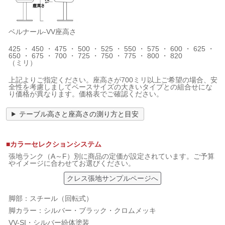
ベルナール-VV座高さ
425 ・ 450 ・ 475 ・ 500 ・ 525 ・ 550 ・ 575 ・ 600 ・ 625 ・
650 ・ 675 ・ 700 ・ 725 ・ 750 ・ 775 ・ 800 ・ 820
（ミリ）
上記よりご指定ください。座高さが700ミリ以上ご希望の場合、安
全性を考慮しましてベースサイズの大きいタイプとの組合せにな
り価格が異なります。価格表でご確認ください。
テーブル高さと座高さの測り方と目安
■カラーセレクションシステム
張地ランク（A～F）別に商品の定価が設定されています。ご予算
やイメージに合わせてお選びください。
クレス張地サンプルページへ
脚部：スチール（回転式）
脚カラー：シルバー・ブラック・クロムメッキ
VV-SI・シルバー紛体塗装