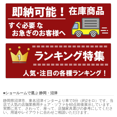
■ショールームで選ぶ
静岡・沼津
静岡県沼津市、東名沼津インターより車で3分（約2キロ）です。当
店で人気の店舗業務用チェア・ソファを60点前後展示しています。
実際に見て、さわって、座って、店舗家具選びの参考にしてくださ
い。用途やレイアウトに合わせご相談いただけます。