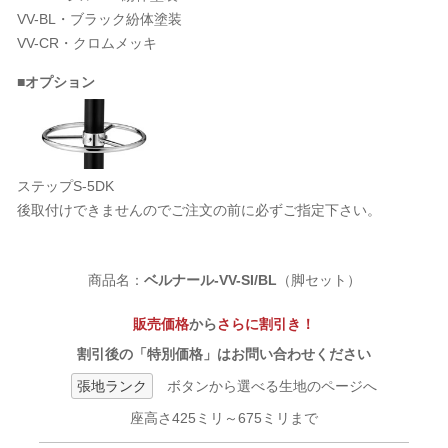
VV-BL・ブラック紛体塗装
VV-CR・クロムメッキ
■オプション
ステップS-5DK
後取付けできませんのでご注文の前に必ずご指定下さい。
商品名：
ベルナール-VV-SI/BL
（脚セット）
販売価格
から
さらに割引き！
割引後の「特別価格」はお問い合わせください
張地ランク
ボタンから選べる生地のページへ
座高さ425ミリ～675ミリまで