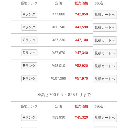
張地ランク
定価
販売価格
（税込）
Aランク
¥77,880
¥42,050
Bランク
¥80,740
¥43,590
Cランク
¥87,230
¥47,100
Dランク
¥87,670
¥47,340
Eランク
¥98,010
¥52,920
Fランク
¥107,360
¥57,970
座高さ700ミリ～825ミリまで
張地ランク
定価
販売価格
（税込）
Aランク
¥83,930
¥45,320