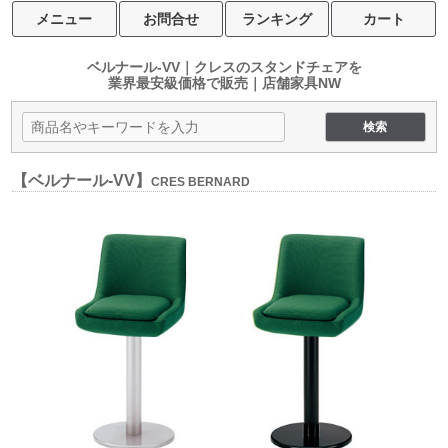
メニュー
お問合せ
ランキング
カート
ベルナール-VV｜クレスのスタンドチェアを
業界最安級価格で販売｜店舗家具NW
【ベルナール-VV】
CRES BERNARD