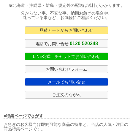
※北海道・沖縄県・離島・規定外の配送は送料がかかります。
分からない事、不安な事、納期お急ぎの場合や、
迷っている事など、お気軽にご相談ください。
見積カートからお問い合わせ
0120-520248
電話でお問い合せ
LINE公式 チャットでお問い合わせ
お問い合わせフォーム
メールでお問い合せ
ご注文のながれ
■特集ページでさがす
お急ぎのお客様向け即納可能な商品の特集と、当店の人気・注目の
商品特集ページです。