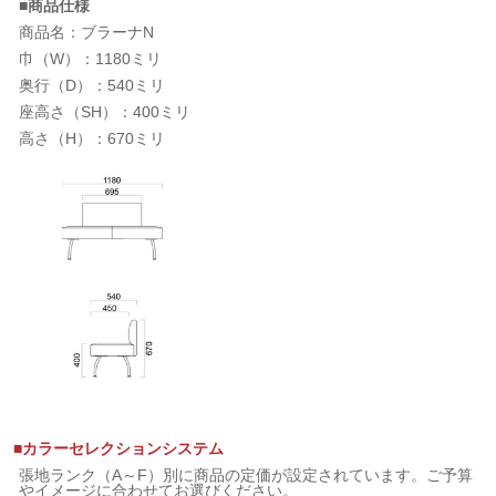
■商品仕様
商品名：ブラーナN
巾（W）：1180ミリ
奥行（D）：540ミリ
座高さ（SH）：400ミリ
高さ（H）：670ミリ
■カラーセレクションシステム
張地ランク（A～F）別に商品の定価が設定されています。ご予算
やイメージに合わせてお選びください。