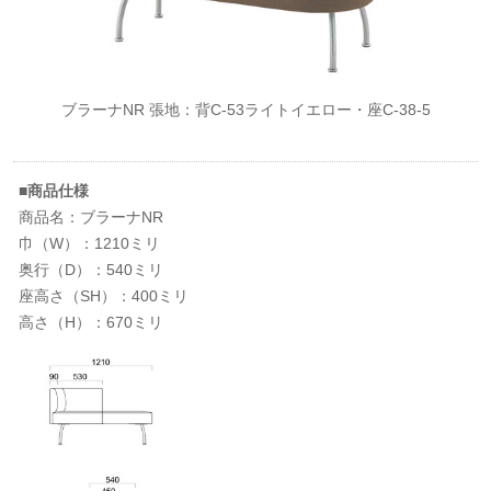
ブラーナNR 張地：背C-53ライトイエロー・座C-38-5
■商品仕様
商品名：ブラーナNR
巾（W）：1210ミリ
奥行（D）：540ミリ
座高さ（SH）：400ミリ
高さ（H）：670ミリ