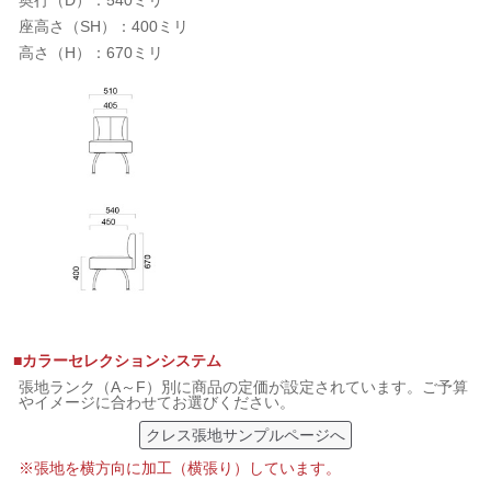
奥行（D）：540ミリ
座高さ（SH）：400ミリ
高さ（H）：670ミリ
■カラーセレクションシステム
張地ランク（A～F）別に商品の定価が設定されています。ご予算
やイメージに合わせてお選びください。
クレス張地サンプルページへ
※張地を横方向に加工（横張り）しています。