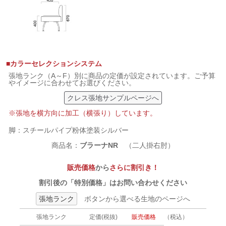
■カラーセレクションシステム
張地ランク（A～F）別に商品の定価が設定されています。ご予算
やイメージに合わせてお選びください。
クレス張地サンプルページへ
※張地を横方向に加工（横張り）しています。
脚：スチールパイプ粉体塗装シルバー
商品名：
ブラーナNR
（二人掛右肘）
販売価格
から
さらに割引き！
割引後の「特別価格」はお問い合わせください
張地ランク
ボタンから選べる生地のページへ
張地ランク
定価(税抜)
販売価格
（税込）