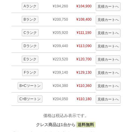
Aランク
¥194,260
¥104,900
Bランク
¥200,750
¥108,400
Cランク
¥205,920
¥111,190
Dランク
¥209,440
¥113,090
Eランク
¥223,520
¥120,700
Fランク
¥239,140
¥129,130
B×Cツートン
¥204,380
¥110,360
C×Bツートン
¥204,050
¥110,180
価格は税込み表示です。
クレス商品は1台から
送料無料