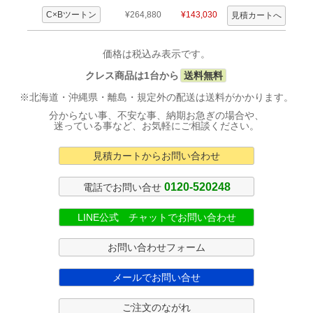
C×Bツートン
¥264,880
¥143,030
価格は税込み表示です。
クレス商品は1台から
送料無料
※北海道・沖縄県・離島・規定外の配送は送料がかかります。
分からない事、不安な事、納期お急ぎの場合や、
迷っている事など、お気軽にご相談ください。
見積カートからお問い合わせ
0120-520248
電話でお問い合せ
LINE公式 チャットでお問い合わせ
お問い合わせフォーム
メールでお問い合せ
ご注文のながれ