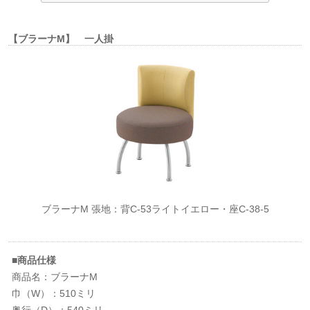
【ブラーナM】 一人掛
ブラーナM 張地：背C-53ライトイエロー・座C-38-5
■商品仕様
商品名：ブラーナM
巾（W）：510ミリ