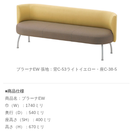
ブラーナEW 張地：背C-53ライトイエロー・座C-38-5
■商品仕様
商品名：ブラーナEW
巾（W）：1740ミリ
奥行（D）：540ミリ
座高さ（SH）：400ミリ
高さ（H）：670ミリ