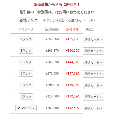
販売価格
から
さらに割引き！
割引後の「特別価格」はお問い合わせください
張地ランク
ボタンから選べる生地のページへ
張地ランク
定価(税抜)
販売価格
（税込）
Aランク
¥250,360
¥135,190
Bランク
¥260,370
¥140,590
Cランク
¥268,290
¥144,870
Dランク
¥273,680
¥147,780
Eランク
¥294,910
¥159,250
Fランク
¥318,560
¥172,020
B×Cツートン
¥263,890
¥142,500