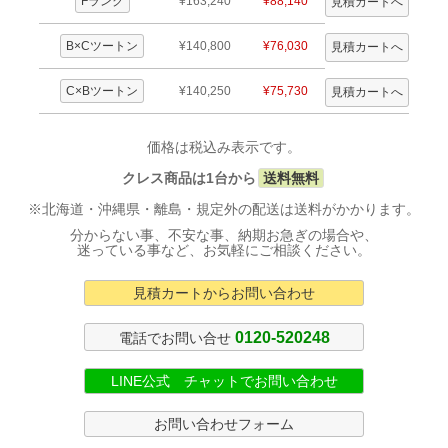
Fランク
¥163,240
¥88,140
B×Cツートン
¥140,800
¥76,030
C×Bツートン
¥140,250
¥75,730
価格は税込み表示です。
クレス商品は1台から
送料無料
※北海道・沖縄県・離島・規定外の配送は送料がかかります。
分からない事、不安な事、納期お急ぎの場合や、
迷っている事など、お気軽にご相談ください。
見積カートからお問い合わせ
0120-520248
電話でお問い合せ
LINE公式 チャットでお問い合わせ
お問い合わせフォーム