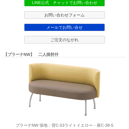
LINE公式 チャットでお問い合わせ
お問い合わせフォーム
メールでお問い合せ
ご注文のながれ
【ブラーナNW】 二人掛肘付
ブラーナNW 張地：背C-53ライトイエロー・座C-38-5