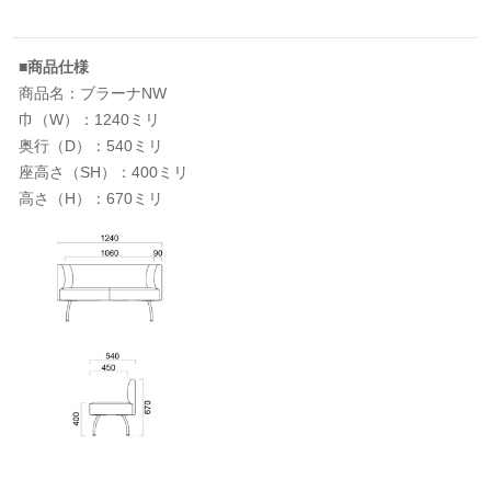
■商品仕様
商品名：ブラーナNW
巾（W）：1240ミリ
奥行（D）：540ミリ
座高さ（SH）：400ミリ
高さ（H）：670ミリ