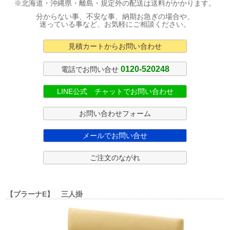
※北海道・沖縄県・離島・規定外の配送は送料がかかります。
分からない事、不安な事、納期お急ぎの場合や、
迷っている事など、お気軽にご相談ください。
見積カートからお問い合わせ
0120-520248
電話でお問い合せ
LINE公式 チャットでお問い合わせ
お問い合わせフォーム
メールでお問い合せ
ご注文のながれ
【ブラーナE】 三人掛