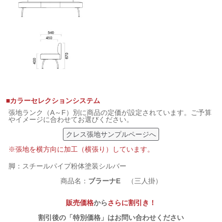
■カラーセレクションシステム
張地ランク（A～F）別に商品の定価が設定されています。ご予算
やイメージに合わせてお選びください。
クレス張地サンプルページへ
※張地を横方向に加工（横張り）しています。
脚：スチールパイプ粉体塗装シルバー
商品名：
ブラーナE
（三人掛）
販売価格
から
さらに割引き！
割引後の「特別価格」はお問い合わせください