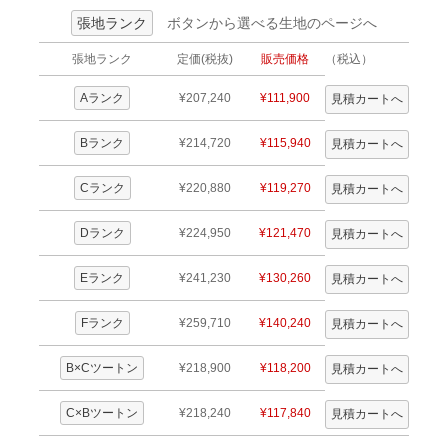
張地ランク
ボタンから選べる生地のページへ
張地ランク
定価(税抜)
販売価格
（税込）
Aランク
¥207,240
¥111,900
Bランク
¥214,720
¥115,940
Cランク
¥220,880
¥119,270
Dランク
¥224,950
¥121,470
Eランク
¥241,230
¥130,260
Fランク
¥259,710
¥140,240
B×Cツートン
¥218,900
¥118,200
C×Bツートン
¥218,240
¥117,840