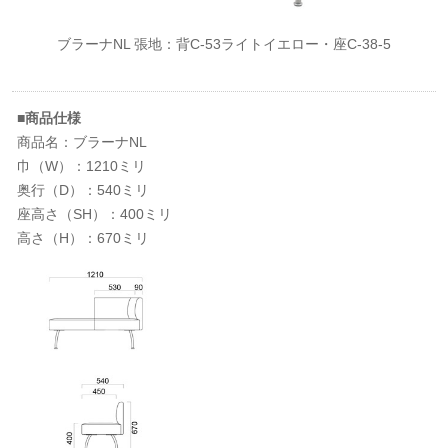
ブラーナNL 張地：背C-53ライトイエロー・座C-38-5
■商品仕様
商品名：ブラーナNL
巾（W）：1210ミリ
奥行（D）：540ミリ
座高さ（SH）：400ミリ
高さ（H）：670ミリ