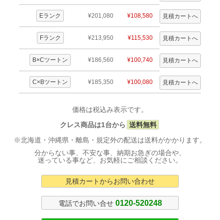
Eランク
¥201,080
¥108,580
Fランク
¥213,950
¥115,530
B×Cツートン
¥186,560
¥100,740
C×Bツートン
¥185,350
¥100,080
価格は税込み表示です。
クレス商品は1台から
送料無料
※北海道・沖縄県・離島・規定外の配送は送料がかかります。
分からない事、不安な事、納期お急ぎの場合や、
迷っている事など、お気軽にご相談ください。
見積カートからお問い合わせ
0120-520248
電話でお問い合せ