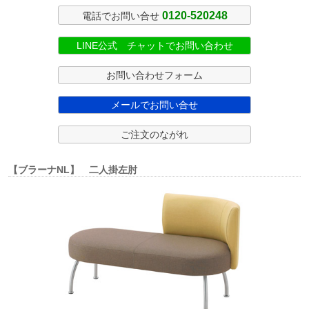
0120-520248
電話でお問い合せ
LINE公式 チャットでお問い合わせ
お問い合わせフォーム
メールでお問い合せ
ご注文のながれ
【ブラーナNL】 二人掛左肘