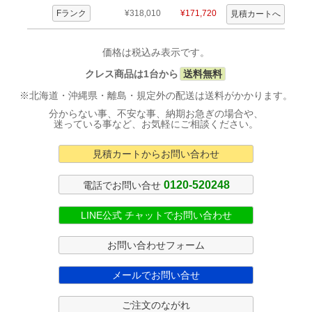
Fランク
¥318,010
¥171,720
価格は税込み表示です。
クレス商品は1台から
送料無料
※北海道・沖縄県・離島・規定外の配送は送料がかかります。
分からない事、不安な事、納期お急ぎの場合や、
迷っている事など、お気軽にご相談ください。
見積カートからお問い合わせ
0120-520248
電話でお問い合せ
LINE公式 チャットでお問い合わせ
お問い合わせフォーム
メールでお問い合せ
ご注文のながれ