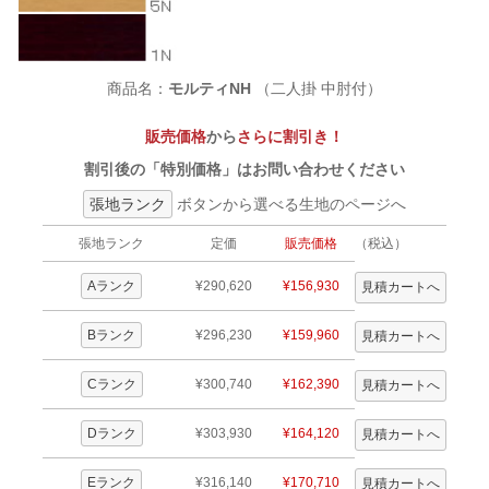
商品名：
モルティNH
（二人掛 中肘付）
販売価格
から
さらに割引き！
割引後の「特別価格」はお問い合わせください
張地ランク
ボタンから選べる生地のページへ
張地ランク
定価
販売価格
（税込）
Aランク
¥290,620
¥156,930
Bランク
¥296,230
¥159,960
Cランク
¥300,740
¥162,390
Dランク
¥303,930
¥164,120
Eランク
¥316,140
¥170,710