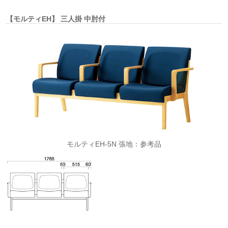
【モルティEH】 三人掛 中肘付
モルティEH-5N 張地：参考品