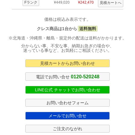
Fランク
¥449,020
¥242,470
価格は税込み表示です。
クレス商品は1台から
送料無料
※北海道・沖縄県・離島・規定外の配送は送料がかかります。
分からない事、不安な事、納期お急ぎの場合や、
迷っている事など、お気軽にご相談ください。
見積カートからお問い合わせ
0120-520248
電話でお問い合せ
LINE公式 チャットでお問い合わせ
お問い合わせフォーム
メールでお問い合せ
ご注文のながれ