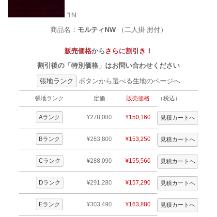
商品名：
モルティNW
（二人掛 肘付）
販売価格
から
さらに割引き！
割引後の「特別価格」はお問い合わせください
張地ランク
ボタンから選べる生地のページへ
張地ランク
定価
販売価格
（税込）
Aランク
¥278,080
¥150,160
Bランク
¥283,800
¥153,250
Cランク
¥288,090
¥155,560
Dランク
¥291,280
¥157,290
Eランク
¥303,490
¥163,880