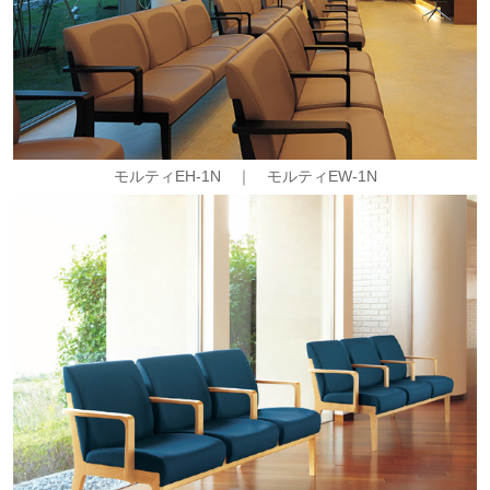
モルティEH-1N ｜ モルティEW-1N