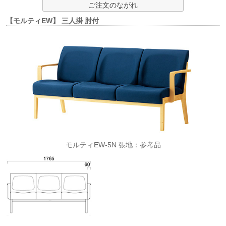
ご注文のながれ
【モルティEW】 三人掛 肘付
モルティEW-5N 張地：参考品