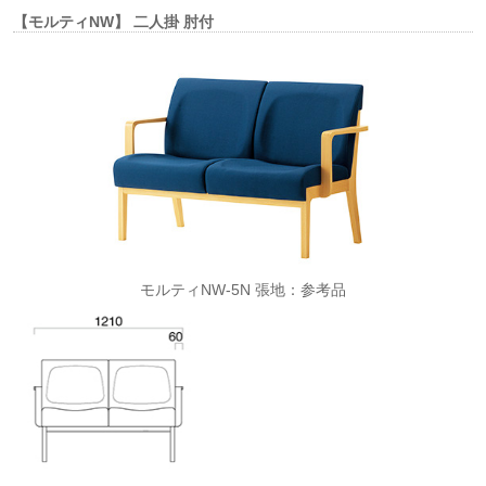
【モルティNW】 二人掛 肘付
モルティNW-5N 張地：参考品