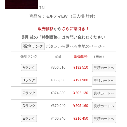
商品名：
モルティEW
（三人掛 肘付）
販売価格
から
さらに割引き！
割引後の「特別価格」はお問い合わせください
張地ランク
ボタンから選べる生地のページへ
張地ランク
定価
販売価格
（税込）
Aランク
¥356,510
¥192,510
Bランク
¥366,630
¥197,980
Cランク
¥374,330
¥202,130
Dランク
¥379,940
¥205,160
Eランク
¥400,840
¥216,450