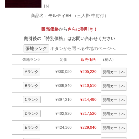
商品名：
モルティEH
（三人掛 中肘付）
販売価格
から
さらに割引き！
割引後の「特別価格」はお問い合わせください
張地ランク
ボタンから選べる生地のページへ
張地ランク
定価
販売価格
（税込）
Aランク
¥380,050
¥205,220
Bランク
¥389,840
¥210,510
Cランク
¥397,210
¥214,490
Dランク
¥402,820
¥217,520
Eランク
¥424,160
¥229,040