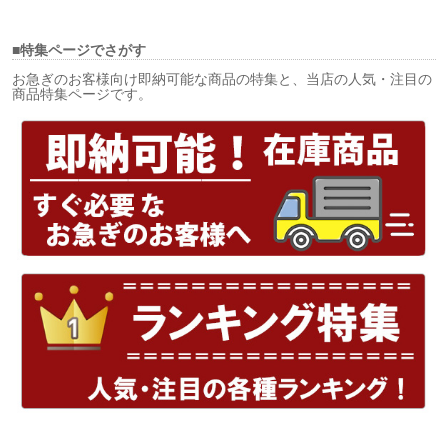
■特集ページでさがす
お急ぎのお客様向け即納可能な商品の特集と、当店の人気・注目の
商品特集ページです。