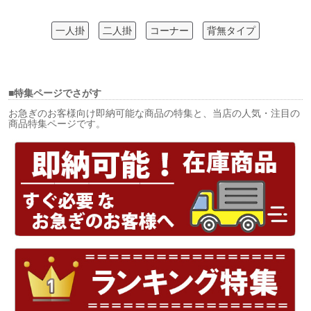
一人掛
二人掛
コーナー
背無タイプ
■特集ページでさがす
お急ぎのお客様向け即納可能な商品の特集と、当店の人気・注目の
商品特集ページです。