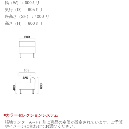
幅（W）：600ミリ
奥行（D）：605ミリ
座高さ（SH）：400ミリ
高さ（H）：600ミリ
■カラーセレクションシステム
張地ランク（A～F）別に商品の定価が設定されています。ご予算
やイメージに合わせてお選びください。