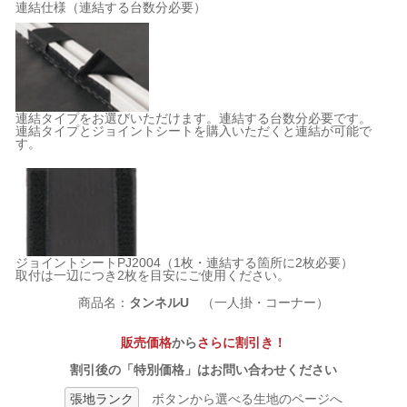
連結仕様（連結する台数分必要）
連結タイプをお選びいただけます。連結する台数分必要です。
連結タイプとジョイントシートを購入いただくと連結が可能で
す。
ジョイントシートPJ2004（1枚・連結する箇所に2枚必要）
取付は一辺につき2枚を目安にご使用ください。
商品名：
タンネルU
（一人掛・コーナー）
販売価格
から
さらに割引き！
割引後の「特別価格」はお問い合わせください
張地ランク
ボタンから選べる生地のページへ