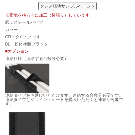
クレス張地サンプルページへ
※張地を横方向に加工（横張り）しています。
脚：スチールパイプ
カラー：
CR・クロムメッキ
BL・粉体塗装ブラック
■オプション
連結仕様（連結する台数分必要）
連結タイプをお選びいただけます。連結する台数分必要です。
連結タイプとジョイントシートを購入いただくと連結が可能で
す。