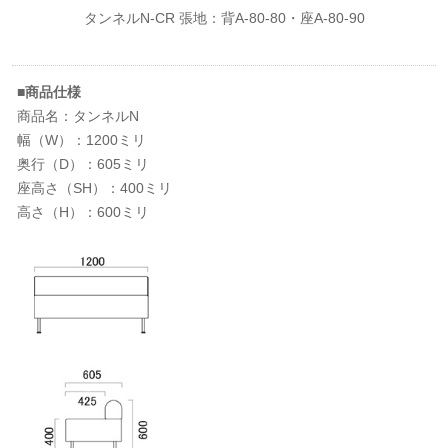
タンネルN-CR 張地：背A-80-80・座A-80-90
■商品仕様
商品名：タンネルN
幅（W）：1200ミリ
奥行（D）：605ミリ
座高さ（SH）：400ミリ
高さ（H）：600ミリ