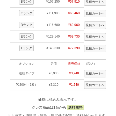
Bランク
¥107,250
¥57,910
Cランク
¥111,980
¥60,460
Dランク
¥116,600
¥62,960
Eランク
¥129,140
¥69,730
Fランク
¥143,330
¥77,390
オプション
定価
販売価格
（税込）
連結タイプ
¥6,930
¥3,740
PJ2004（1枚）
¥2,310
¥1,240
価格は税込み表示です。
クレス商品は1台から
送料無料
※北海道・沖縄県・離島・規定外の配送は送料がかかります。