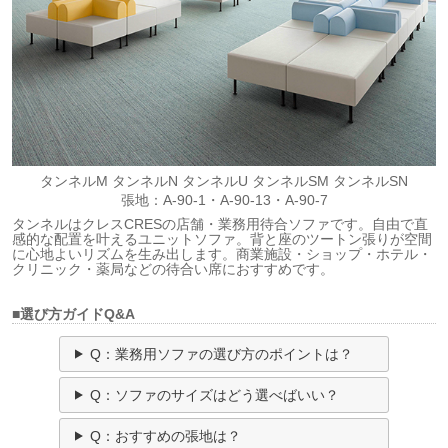
タンネルM タンネルN タンネルU タンネルSM タンネルSN
張地：A-90-1・A-90-13・A-90-7
タンネルはクレスCRESの店舗・業務用待合ソファです。自由で直
感的な配置を叶えるユニットソファ。背と座のツートン張りが空間
に心地よいリズムを生み出します。商業施設・ショップ・ホテル・
クリニック・薬局などの待合い席におすすめです。
■選び方ガイドQ&A
Q：業務用ソファの選び方のポイントは？
Q：ソファのサイズはどう選べばいい？
Q：おすすめの張地は？