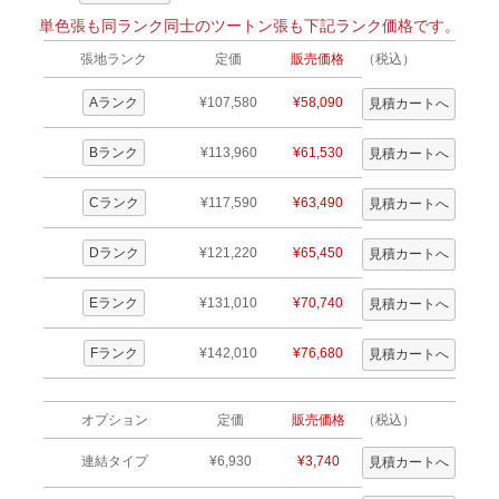
単色張も同ランク同士のツートン張も下記ランク価格です。
張地ランク
定価
販売価格
（税込）
Aランク
¥107,580
¥58,090
Bランク
¥113,960
¥61,530
Cランク
¥117,590
¥63,490
Dランク
¥121,220
¥65,450
Eランク
¥131,010
¥70,740
Fランク
¥142,010
¥76,680
オプション
定価
販売価格
（税込）
連結タイプ
¥6,930
¥3,740