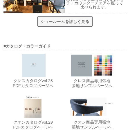
子・カウンターチェアを座って
比べられます。
ショールームを詳しく見る
■カタログ・カラーガイド
クレスカタログvol.23
クレス商品専用張地
PDFカタログページへ
張地サンプルページへ
クオンカタログvol.29
クオン商品専用張地
PDFカタログページへ
張地サンプルページへ