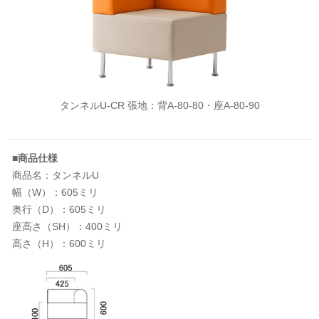
タンネルU-CR 張地：背A-80-80・座A-80-90
■商品仕様
商品名：タンネルU
幅（W）：605ミリ
奥行（D）：605ミリ
座高さ（SH）：400ミリ
高さ（H）：600ミリ