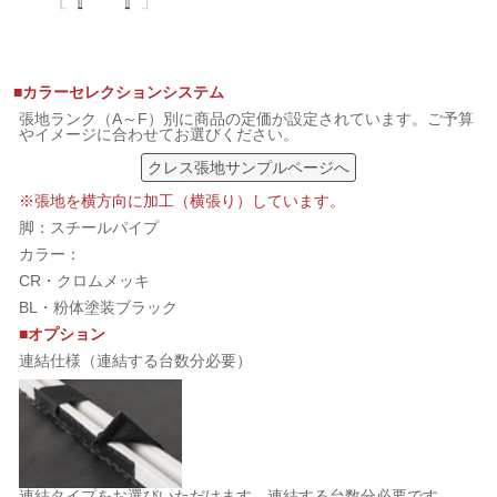
■カラーセレクションシステム
張地ランク（A～F）別に商品の定価が設定されています。ご予算
やイメージに合わせてお選びください。
クレス張地サンプルページへ
※張地を横方向に加工（横張り）しています。
脚：スチールパイプ
カラー：
CR・クロムメッキ
BL・粉体塗装ブラック
■オプション
連結仕様（連結する台数分必要）
連結タイプをお選びいただけます。連結する台数分必要です。