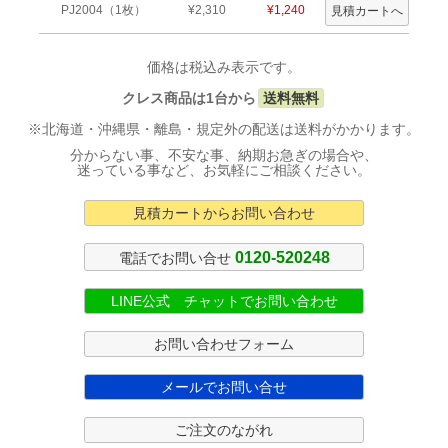
PJ2004（1枚）
¥2,310
¥1,240
価格は税込み表示です。
クレス商品は1台から
送料無料
※北海道・沖縄県・離島・規定外の配送は送料がかかります。
分からない事、不安な事、納期お急ぎの場合や、
迷っている事など、お気軽にご相談ください。
見積カートからお問い合わせ
0120-520248
電話でお問い合せ
LINE公式 チャットでお問い合わせ
お問い合わせフォーム
メールでお問い合せ
ご注文のながれ