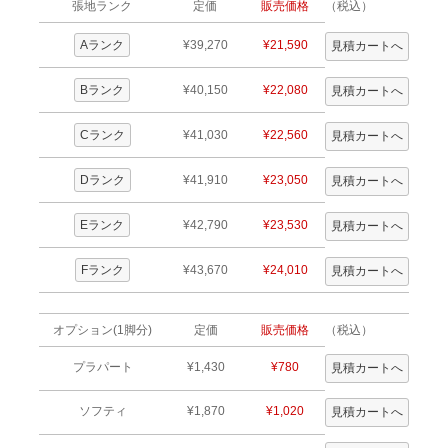
張地ランク
定価
販売価格
（税込）
Aランク
¥39,270
¥21,590
Bランク
¥40,150
¥22,080
Cランク
¥41,030
¥22,560
Dランク
¥41,910
¥23,050
Eランク
¥42,790
¥23,530
Fランク
¥43,670
¥24,010
オプション(1脚分)
定価
販売価格
（税込）
プラパート
¥1,430
¥780
ソフティ
¥1,870
¥1,020