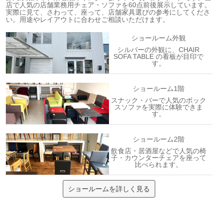
店で人気の店舗業務用チェア・ソファを60点前後展示しています。
実際に見て、さわって、座って、店舗家具選びの参考にしてくださ
い。用途やレイアウトに合わせご相談いただけます。
ショールーム外観
シルバーの外観に、CHAIR
SOFA TABLE の看板が目印で
す。
ショールーム1階
スナック・バーで人気のボック
スソファを実際に体験できま
す。
ショールーム2階
飲食店・居酒屋などで人気の椅
子・カウンターチェアを座って
比べられます。
ショールームを詳しく見る