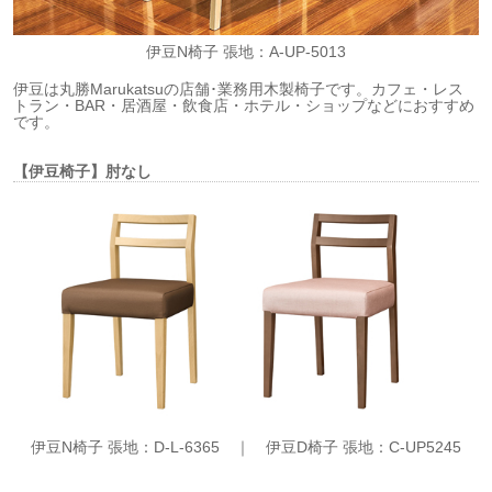
伊豆N椅子 張地：A-UP-5013
伊豆は丸勝Marukatsuの店舗･業務用木製椅子です。カフェ・レス
トラン・BAR・居酒屋・飲食店・ホテル・ショップなどにおすすめ
です。
【伊豆椅子】肘なし
伊豆N椅子 張地：D-L-6365 ｜
伊豆D椅子 張地：C-UP5245