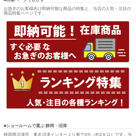
お急ぎのお客様向け即納可能な商品の特集と、当店の人気・注目の
商品特集ページです。
■ショールームで選ぶ
静岡・沼津
静岡県沼津市、東名沼津インターより車で3分（約2キロ）です。当