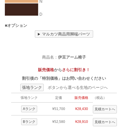
■オプション
マルカツ商品用脚端パーツ
商品名：
伊豆アーム椅子
販売価格
から
さらに割引き！
割引後の「特別価格」はお問い合わせください
張地ランク
ボタンから選べる生地のページへ
張地ランク
定価
販売価格
（税込）
Aランク
¥51,700
¥28,430
Bランク
¥52,580
¥28,910