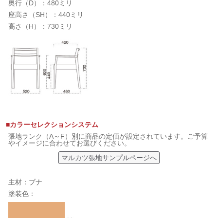
奥行（D）：480ミリ
座高さ（SH）：440ミリ
高さ（H）：730ミリ
■カラーセレクションシステム
張地ランク（A～F）別に商品の定価が設定されています。ご予算
やイメージに合わせてお選びください。
マルカツ張地サンプルページへ
主材：ブナ
塗装色：