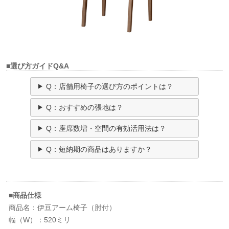
■選び方ガイドQ&A
Q：店舗用椅子の選び方のポイントは？
Q：おすすめの張地は？
Q：座席数増・空間の有効活用法は？
Q：短納期の商品はありますか？
■商品仕様
商品名：伊豆アーム椅子（肘付）
幅（W）：520ミリ