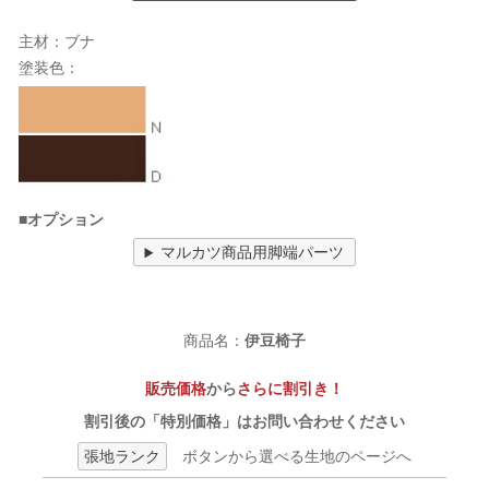
主材：ブナ
塗装色：
■オプション
マルカツ商品用脚端パーツ
商品名：
伊豆椅子
販売価格
から
さらに割引き！
割引後の「特別価格」はお問い合わせください
張地ランク
ボタンから選べる生地のページへ