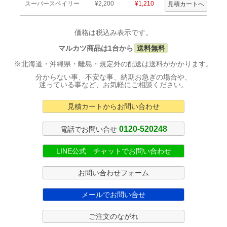
スーパースベイリー
¥2,200
¥1,210
価格は税込み表示です。
マルカツ商品は1台から
送料無料
※北海道・沖縄県・離島・規定外の配送は送料がかかります。
分からない事、不安な事、納期お急ぎの場合や、
迷っている事など、お気軽にご相談ください。
見積カートからお問い合わせ
0120-520248
電話でお問い合せ
LINE公式 チャットでお問い合わせ
お問い合わせフォーム
メールでお問い合せ
ご注文のながれ