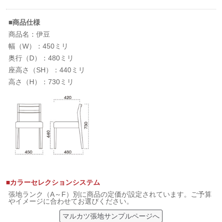
■商品仕様
商品名：伊豆
幅（W）：450ミリ
奥行（D）：480ミリ
座高さ（SH）：440ミリ
高さ（H）：730ミリ
■カラーセレクションシステム
張地ランク（A～F）別に商品の定価が設定されています。ご予算
やイメージに合わせてお選びください。
マルカツ張地サンプルページへ