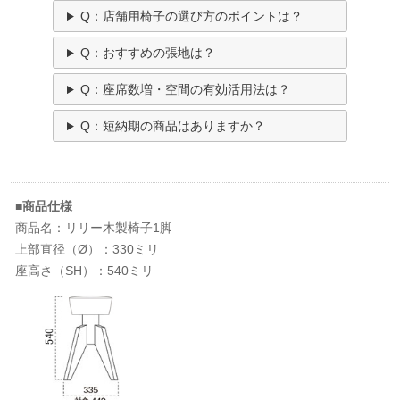
Q：店舗用椅子の選び方のポイントは？
Q：おすすめの張地は？
Q：座席数増・空間の有効活用法は？
Q：短納期の商品はありますか？
■商品仕様
商品名：リリー木製椅子1脚
上部直径（Ø）：330ミリ
座高さ（SH）：540ミリ