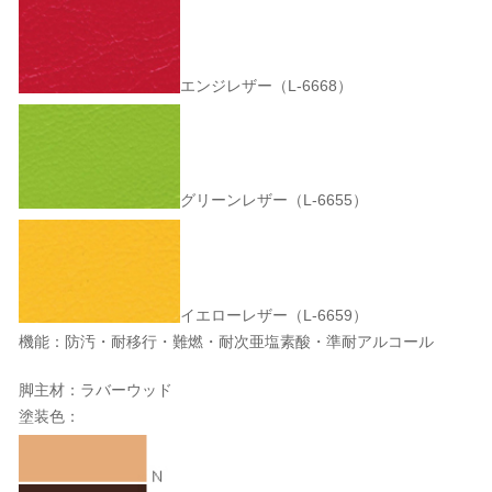
エンジレザー（L-6668）
グリーンレザー（L-6655）
イエローレザー（L-6659）
機能：防汚・耐移行・難燃・耐次亜塩素酸・準耐アルコール
脚主材：ラバーウッド
塗装色：