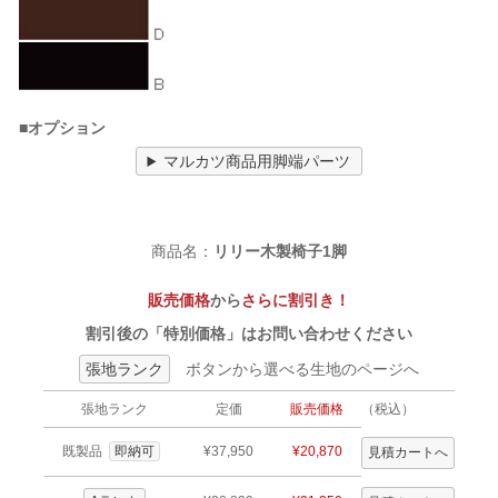
■オプション
マルカツ商品用脚端パーツ
商品名：
リリー木製椅子1脚
販売価格
から
さらに割引き！
割引後の「特別価格」はお問い合わせください
張地ランク
ボタンから選べる生地のページへ
張地ランク
定価
販売価格
（税込）
既製品
即納可
¥37,950
¥20,870