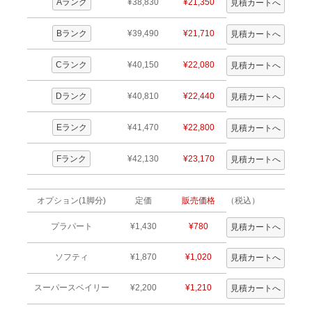
Aランク
¥38,830
¥21,350
Bランク
¥39,490
¥21,710
Cランク
¥40,150
¥22,080
Dランク
¥40,810
¥22,440
Eランク
¥41,470
¥22,800
Fランク
¥42,130
¥23,170
オプション(1脚分)
定価
販売価格
（税込）
プラパート
¥1,430
¥780
ソフティ
¥1,870
¥1,020
スーパースベイリー
¥2,200
¥1,210