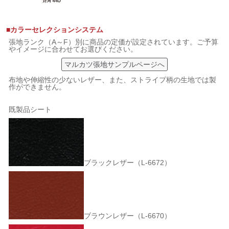
■カラーセレクションシステム
張地ランク（A～F）別に商品の定価が設定されています。ご予算
やイメージに合わせてお選びください。
マルカツ張地サンプルページへ
布地や伸縮性の少ないレザー、また、ストライプ柄の生地では製
作ができません。
既製品シート
ブラックレザー（L-6672）
ブラウンレザー（L-6670）