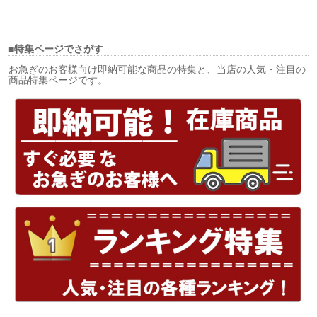
■特集ページでさがす
お急ぎのお客様向け即納可能な商品の特集と、当店の人気・注目の
商品特集ページです。