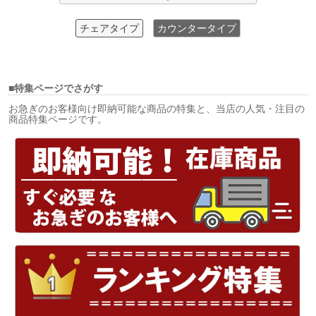
チェアタイプ
カウンタータイプ
■特集ページでさがす
お急ぎのお客様向け即納可能な商品の特集と、当店の人気・注目の
商品特集ページです。