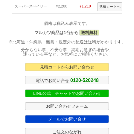
スーパースベイリー
¥2,200
¥1,210
価格は税込み表示です。
マルカツ商品は1台から
送料無料
※北海道・沖縄県・離島・規定外の配送は送料がかかります。
分からない事、不安な事、納期お急ぎの場合や、
迷っている事など、お気軽にご相談ください。
見積カートからお問い合わせ
0120-520248
電話でお問い合せ
LINE公式 チャットでお問い合わせ
お問い合わせフォーム
メールでお問い合せ
ご注文のながれ