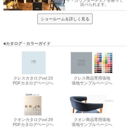
子・カウンターチェアを座って
比べられます。
ショールームを詳しく見る
■カタログ・カラーガイド
クレスカタログvol.23
クレス商品専用張地
PDFカタログページへ
張地サンプルページへ
クオンカタログvol.29
クオン商品専用張地
PDFカタログページへ
張地サンプルページへ