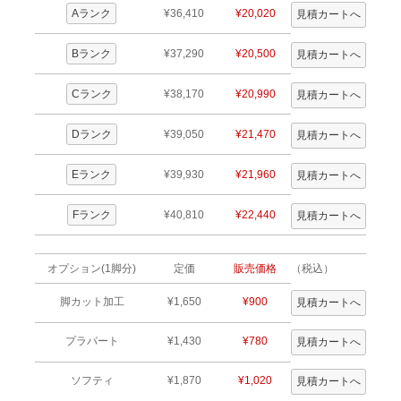
Aランク
¥36,410
¥20,020
Bランク
¥37,290
¥20,500
Cランク
¥38,170
¥20,990
Dランク
¥39,050
¥21,470
Eランク
¥39,930
¥21,960
Fランク
¥40,810
¥22,440
オプション(1脚分)
定価
販売価格
（税込）
脚カット加工
¥1,650
¥900
プラパート
¥1,430
¥780
ソフティ
¥1,870
¥1,020