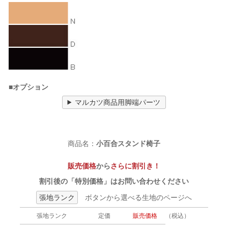
■オプション
マルカツ商品用脚端パーツ
商品名：
小百合スタンド椅子
販売価格
から
さらに割引き！
割引後の「特別価格」はお問い合わせください
張地ランク
ボタンから選べる生地のページへ
張地ランク
定価
販売価格
（税込）