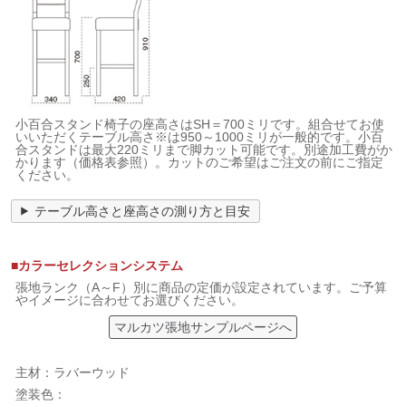
小百合スタンド椅子の座高さはSH＝700ミリです。組合せてお使
いいただくテーブル高さ※は950～1000ミリが一般的です。小百
合スタンドは最大220ミリまで脚カット可能です。別途加工費がか
かります（価格表参照）。カットのご希望はご注文の前にご指定
ください。
テーブル高さと座高さの測り方と目安
■カラーセレクションシステム
張地ランク（A～F）別に商品の定価が設定されています。ご予算
やイメージに合わせてお選びください。
マルカツ張地サンプルページへ
主材：ラバーウッド
塗装色：