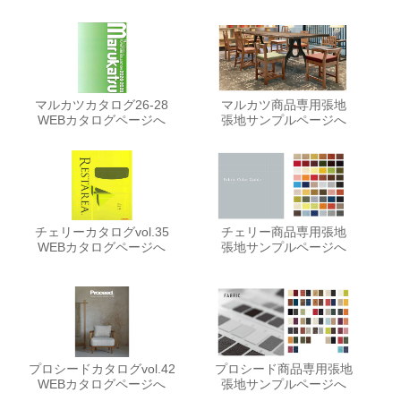
マルカツカタログ26-28
マルカツ商品専用張地
WEBカタログページへ
張地サンプルページへ
チェリーカタログvol.35
チェリー商品専用張地
WEBカタログページへ
張地サンプルページへ
プロシードカタログvol.42
プロシード商品専用張地
WEBカタログページへ
張地サンプルページへ