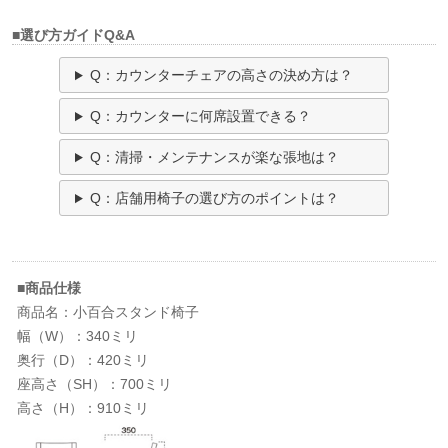
■選び方ガイドQ&A
Q：カウンターチェアの高さの決め方は？
Q：カウンターに何席設置できる？
Q：清掃・メンテナンスが楽な張地は？
Q：店舗用椅子の選び方のポイントは？
■商品仕様
商品名：小百合スタンド椅子
幅（W）：340ミリ
奥行（D）：420ミリ
座高さ（SH）：700ミリ
高さ（H）：910ミリ