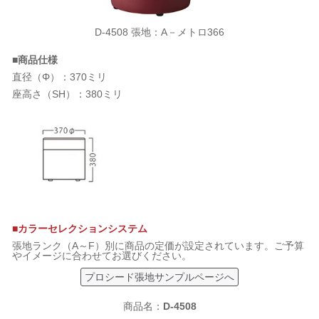
D-4508 張地：A－メトロ366
■商品仕様
直径（Φ）：370ミリ
座高さ（SH）：380ミリ
■カラーセレクションシステム
張地ランク（A～F）別に商品の定価が設定されています。ご予算
やイメージに合わせてお選びください。
プロシード張地サンプルページへ
商品名：
D-4508