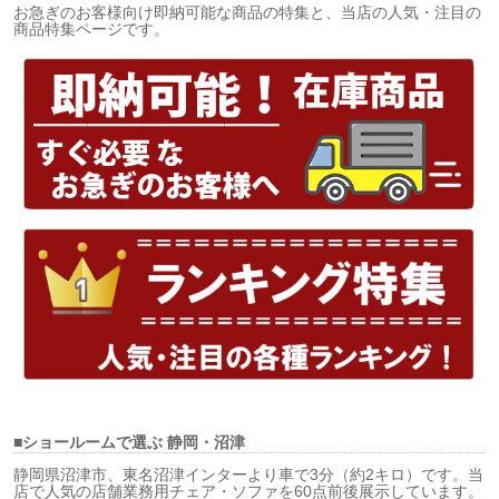
お急ぎのお客様向け即納可能な商品の特集と、当店の人気・注目の
商品特集ページです。
■ショールームで選ぶ
静岡・沼津
静岡県沼津市、東名沼津インターより車で3分（約2キロ）です。当
店で人気の店舗業務用チェア・ソファを60点前後展示しています。