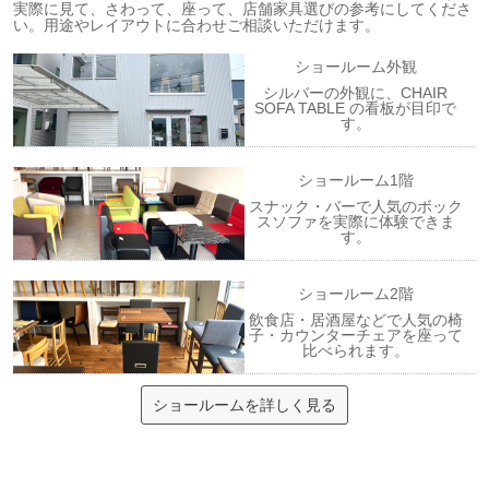
実際に見て、さわって、座って、店舗家具選びの参考にしてくださ
い。用途やレイアウトに合わせご相談いただけます。
ショールーム外観
シルバーの外観に、CHAIR
SOFA TABLE の看板が目印で
す。
ショールーム1階
スナック・バーで人気のボック
スソファを実際に体験できま
す。
ショールーム2階
飲食店・居酒屋などで人気の椅
子・カウンターチェアを座って
比べられます。
ショールームを詳しく見る