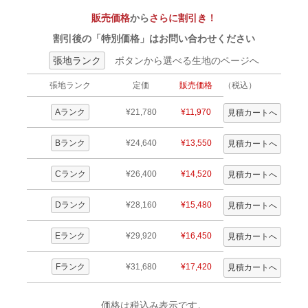
販売価格
から
さらに割引き！
割引後の「特別価格」はお問い合わせください
張地ランク
ボタンから選べる生地のページへ
張地ランク
定価
販売価格
（税込）
Aランク
¥21,780
¥11,970
Bランク
¥24,640
¥13,550
Cランク
¥26,400
¥14,520
Dランク
¥28,160
¥15,480
Eランク
¥29,920
¥16,450
Fランク
¥31,680
¥17,420
価格は税込み表示です。