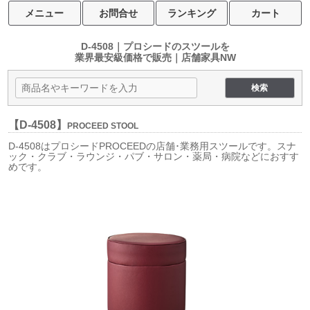
メニュー
お問合せ
ランキング
カート
D-4508｜プロシードのスツールを
業界最安級価格で販売｜店舗家具NW
【D-4508】
PROCEED STOOL
D-4508はプロシードPROCEEDの店舗･業務用スツールです。スナ
ック・クラブ・ラウンジ・パブ・サロン・薬局・病院などにおすす
めです。