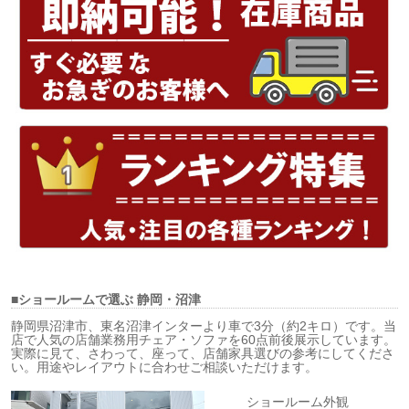
■ショールームで選ぶ
静岡・沼津
静岡県沼津市、東名沼津インターより車で3分（約2キロ）です。当
店で人気の店舗業務用チェア・ソファを60点前後展示しています。
実際に見て、さわって、座って、店舗家具選びの参考にしてくださ
い。用途やレイアウトに合わせご相談いただけます。
ショールーム外観