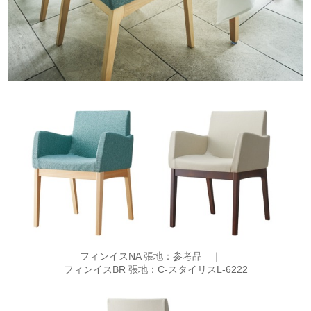
フィンイスNA 張地：参考品 ｜
フィンイスBR 張地：C-スタイリスL-6222