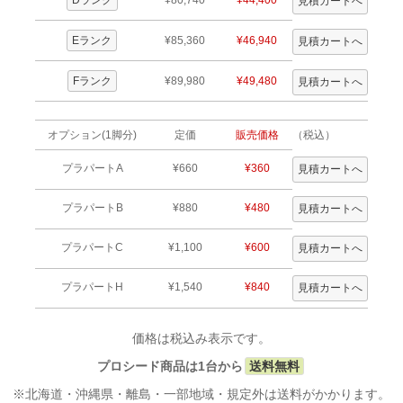
Eランク
¥85,360
¥46,940
Fランク
¥89,980
¥49,480
オプション(1脚分)
定価
販売価格
（税込）
プラパートA
¥660
¥360
プラパートB
¥880
¥480
プラパートC
¥1,100
¥600
プラパートH
¥1,540
¥840
価格は税込み表示です。
プロシード商品は1台から
送料無料
※北海道・沖縄県・離島・一部地域・規定外は送料がかかります。