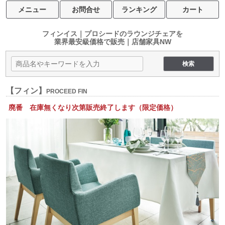
メニュー
お問合せ
ランキング
カート
フィンイス｜プロシードのラウンジチェアを
業界最安級価格で販売｜店舗家具NW
【フィン】
PROCEED FIN
廃番 在庫無くなり次第販売終了します（限定価格）