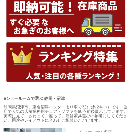
■ショールームで選ぶ
静岡・沼津
静岡県沼津市、東名沼津インターより車で3分（約2キロ）です。当
店で人気の店舗業務用チェア・ソファを60点前後展示しています。
実際に見て、さわって、座って、店舗家具選びの参考にしてくださ
い。用途やレイアウトに合わせご相談いただけます。
ショールーム外観