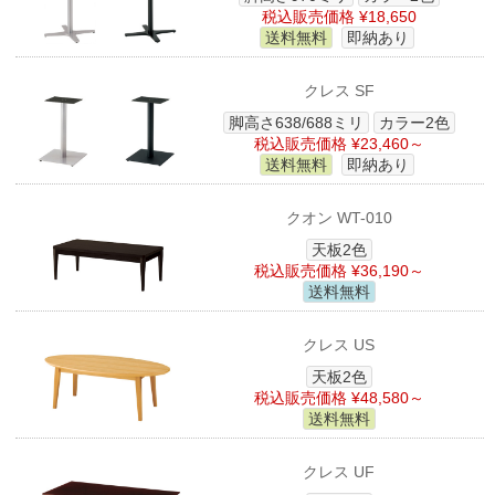
税込販売価格 ¥18,650
送料無料
即納あり
クレス SF
脚高さ638/688ミリ
カラー2色
税込販売価格 ¥23,460～
送料無料
即納あり
クオン WT-010
天板2色
税込販売価格 ¥36,190～
送料無料
クレス US
天板2色
税込販売価格 ¥48,580～
送料無料
クレス UF