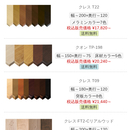
クレス T22
幅～200×奥行～120
メラミンカラー7色
税込販売価格 ¥17,820～
送料無料
クオン TP-198
幅～150×奥行～75
床材カラー5色
税込販売価格 ¥20,240～
送料無料
クレス T09
幅～180×奥行～120
突板カラー8色
税込販売価格 ¥21,440～
送料無料
クレス FT2-Cリアルウッド
幅～200×奥行～120