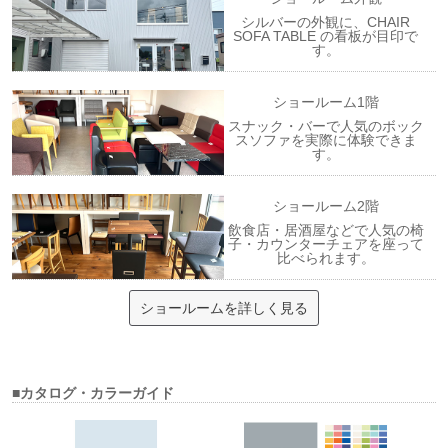
シルバーの外観に、CHAIR
SOFA TABLE の看板が目印で
す。
ショールーム1階
スナック・バーで人気のボック
スソファを実際に体験できま
す。
ショールーム2階
飲食店・居酒屋などで人気の椅
子・カウンターチェアを座って
比べられます。
ショールームを詳しく見る
■カタログ・カラーガイド