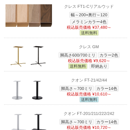
クレス FT1-Cリアルウッド
幅～200×奥行～120
メラミンカラー4色
税込販売価格 ¥37,480～
送料無料
クレス GM
脚高さ600/700ミリ
カラー2色
税込販売価格 ¥9,620～
送料無料
即納あり
クオン FT-21/42/44
脚高さ～700ミリ
カラー14色
税込販売価格 ¥10,610～
送料無料
クオン FT-201/211/222/242
脚高さ～700ミリ
カラー14色
税込販売価格 ¥10,720～