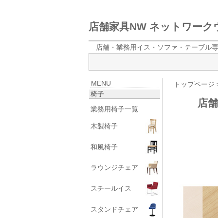
店舗家具NW ネットワー
店舗・業務用イス・ソファ・テーブル
MENU
トップページ
椅子
店
業務用椅子一覧
木製椅子
和風椅子
ラウンジチェア
スチールイス
スタンドチェア