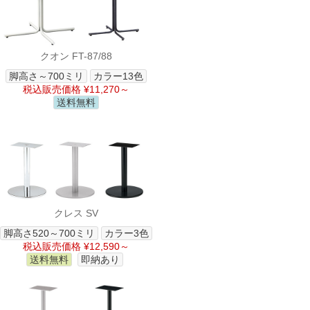
クオン FT-87/88
脚高さ～700ミリ
カラー13色
税込販売価格 ¥11,270～
送料無料
クレス SV
脚高さ520～700ミリ
カラー3色
税込販売価格 ¥12,590～
送料無料
即納あり