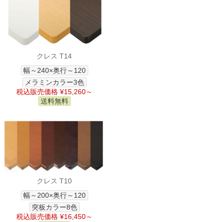
クレス T14
幅～240×奥行～120
メラミンカラー3色
税込販売価格 ¥15,260～
送料無料
クレス T10
幅～200×奥行～120
突板カラー8色
税込販売価格 ¥16,450～