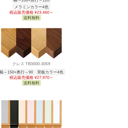
幅～200×奥行～120
メラミンカラー4色
税込販売価格 ¥23,460～
送料無料
クレス TB3000-3059
幅～150×奥行～90
突板カラー4色
税込販売価格 ¥27,970～
送料無料