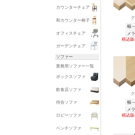
カウンターチェア
ク
和カウンター椅子
幅～
オフィスチェア
メラ
税込販売
ガーデンチェア
ソファー
業務用ソファー一覧
ボックスソファ
飲食店ソファ
ク
幅～
待合ソファ
メラ
税込販売
ロビーソファ
ベンチソファ