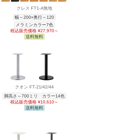
クレス FT1-A無地
幅～200×奥行～120
メラミンカラー7色
税込販売価格 ¥27,970～
送料無料
クオン FT-21/42/44
脚高さ～700ミリ
カラー14色
税込販売価格 ¥10,610～
送料無料