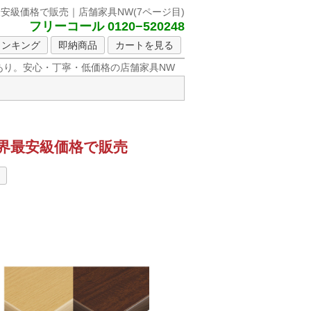
最安級価格で販売｜店舗家具NW
(7ページ目)
フリーコール 0120−520248
ランキング
即納商品
カートを見る
り。安心・丁寧・低価格の店舗家具NW
界最安級価格で販売