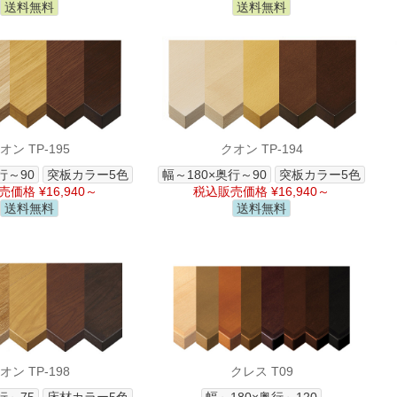
送料無料
送料無料
オン TP-195
クオン TP-194
行～90
突板カラー5色
幅～180×奥行～90
突板カラー5色
価格 ¥16,940～
税込販売価格 ¥16,940～
送料無料
送料無料
オン TP-198
クレス T09