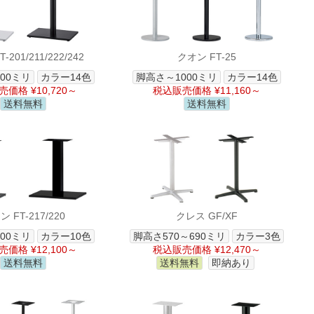
-201/211/222/242
クオン FT-25
00ミリ
カラー14色
脚高さ～1000ミリ
カラー14色
価格 ¥10,720～
税込販売価格 ¥11,160～
送料無料
送料無料
 FT-217/220
クレス GF/XF
00ミリ
カラー10色
脚高さ570～690ミリ
カラー3色
価格 ¥12,100～
税込販売価格 ¥12,470～
送料無料
送料無料
即納あり