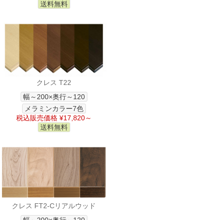
送料無料
クレス T22
幅～200×奥行～120
メラミンカラー7色
税込販売価格 ¥17,820～
送料無料
クレス FT2-Cリアルウッド