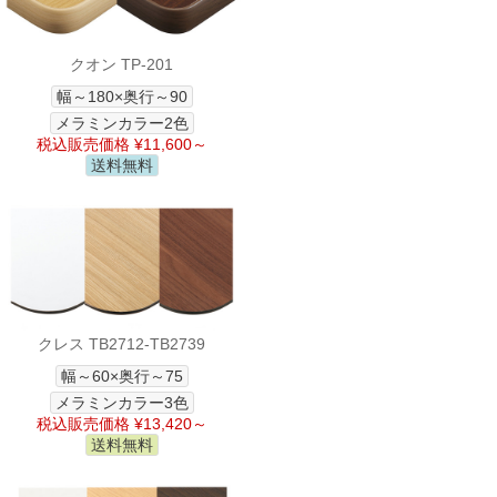
クオン TP-201
幅～180×奥行～90
メラミンカラー2色
税込販売価格 ¥11,600～
送料無料
クレス TB2712-TB2739
幅～60×奥行～75
メラミンカラー3色
税込販売価格 ¥13,420～
送料無料