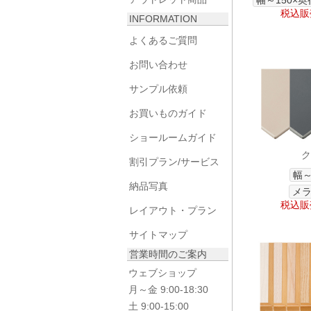
幅～150×奥
税込販売
INFORMATION
よくあるご質問
お問い合わせ
サンプル依頼
お買いものガイド
ショールームガイド
ク
割引プラン/サービス
幅～
納品写真
メラ
税込販売
レイアウト・プラン
サイトマップ
営業時間のご案内
ウェブショップ
月～金 9:00-18:30
土 9:00-15:00