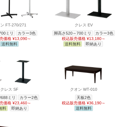
 FT-270/271
クレス EV
00ミリ
カラー3色
脚高さ520～700ミリ
カラー3色
価格 ¥13,090～
税込販売価格 ¥13,180～
送料無料
送料無料
即納あり
クレス SF
クオン WT-010
/688ミリ
カラー2色
天板2色
価格 ¥23,460～
税込販売価格 ¥36,190～
無料
即納あり
送料無料