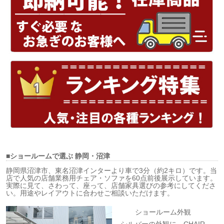
■ショールームで選ぶ
静岡・沼津
静岡県沼津市、東名沼津インターより車で3分（約2キロ）です。当
店で人気の店舗業務用チェア・ソファを60点前後展示しています。
実際に見て、さわって、座って、店舗家具選びの参考にしてくださ
い。用途やレイアウトに合わせご相談いただけます。
ショールーム外観