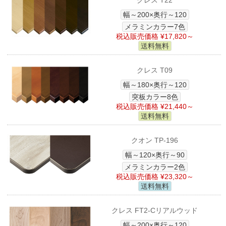
クレス T22
幅～200×奥行～120
メラミンカラー7色
税込販売価格 ¥17,820～
送料無料
クレス T09
幅～180×奥行～120
突板カラー8色
税込販売価格 ¥21,440～
送料無料
クオン TP-196
幅～120×奥行～90
メラミンカラー2色
税込販売価格 ¥23,320～
送料無料
クレス FT2-Cリアルウッド
幅～200×奥行～120