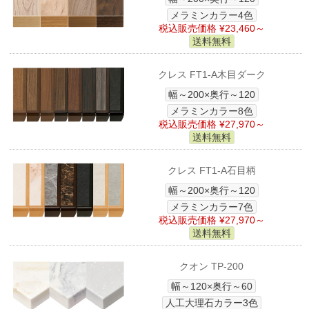
メラミンカラー4色
税込販売価格 ¥23,460～
送料無料
クレス FT1-A木目ダーク
幅～200×奥行～120
メラミンカラー8色
税込販売価格 ¥27,970～
送料無料
クレス FT1-A石目柄
幅～200×奥行～120
メラミンカラー7色
税込販売価格 ¥27,970～
送料無料
クオン TP-200
幅～120×奥行～60
人工大理石カラー3色