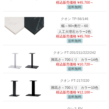
税込販売価格 ¥45,700～
送料無料
クオン TP-56/146
幅～90×奥行～60
人工大理石カラー2色
税込販売価格 ¥45,700～
送料無料
クオン FT-201/211/222/242
脚高さ～700ミリ
カラー14色
税込販売価格 ¥10,720～
送料無料
クオン FT-217/220
脚高さ～700ミリ
カラー10色
税込販売価格 ¥12,100～
送料無料
クレス EV